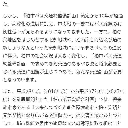
た。
しかし、「柏市バス交通網整備計画」策定から10年が経過
し、高齢化の進展に加え、市街地の一部ではバス路線の利
便性低下が見られるようになってきました。一方で、柏の
葉地区をはじめとする北部地域や、沼南庁舎周辺及び道の
駅しょうなんといった東部地域におけるまちづくりの進展
に伴い、柏市の社会状況は大きく変化し、「柏市バス交通
網整備計画」で求めてきた交通のあるべき姿と将来必要と
される交通に齟齬が生じつつあり、新たな交通計画が必要
となっています。
また、平成28年度（2016年度）から平成37年度（2025年
度）を計画期間とした「柏市第五次総合計画」では、将来
都市像である「未来へつづく先進住環境都市・柏～笑顔と
元気が輪となり広がる交流拠点～」の実現方策のひとつと
して、都市機能や居住の適切な立地の誘導に取り組むこと