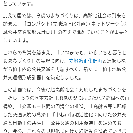
としています。
加えて国では、今後のまちづくりは、高齢化社会の到来を
踏まえ、「コンパクト(立地適正化計画)+ネットワーク(地
域公共交通網形成計画)」の考えで進めていくことが重要と
しています。
これらの背景を踏まえ、「いつまでも、いきいきと暮らせ
るまちづくり」の実現に向け、
立地適正化計画
と連携しな
がら柏市内の公共交通を再編すべく、新たに「柏市地域公
共交通網形成計画」を策定しました。
この計画では、今後の超高齢社会に対応したまちづくりを
目指し、5つの基本方針「地域状況に応じたバス路線への再
構築」「交通モード間の円滑化の推進」「高齢者等に配慮
した交通環境の構築」「中心市街地活性化に向けた公共交
通と自動車の共存」「公共交通の利用促進」を定めてお
り、今後、これらの具現化に向けた取組みを進めていきま