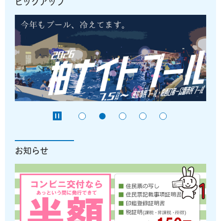
ピックアップ
お知らせ