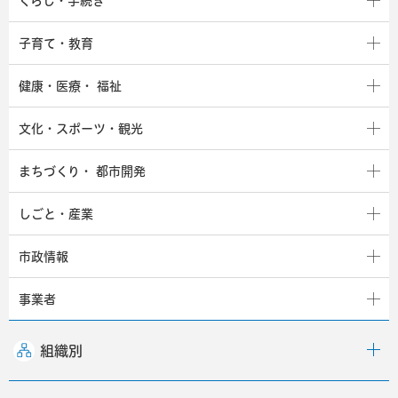
くらし・手続き
子育て・教育
健康・医療・
福祉
文化・スポーツ・観光
まちづくり・
都市開発
しごと・産業
市政情報
事業者
組織別