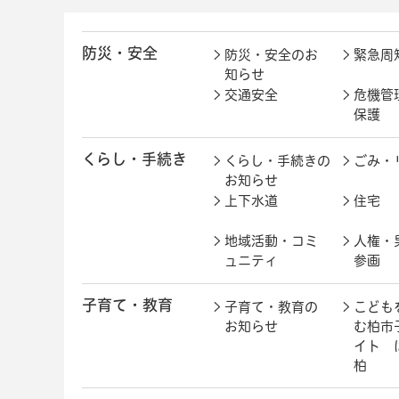
防災・安全
防災・安全のお
緊急周
知らせ
交通安全
危機管
保護
くらし・手続き
くらし・手続きの
ごみ・
お知らせ
上下水道
住宅
地域活動・コミ
人権・
ュニティ
参画
子育て・教育
子育て・教育の
こども
お知らせ
む柏市
イト 
柏