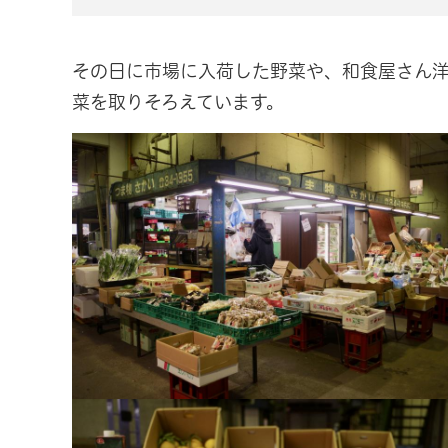
その日に市場に入荷した野菜や、和食屋さん
菜を取りそろえています。