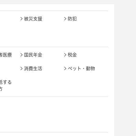
被災支援
防犯
者医療
国民年金
税金
消費生活
ペット・動物
活する
方