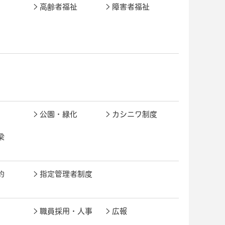
高齢者福祉
障害者福祉
公園・緑化
カシニワ制度
梁
約
指定管理者制度
職員採用・人事
広報