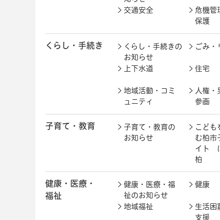
交通安全
危機管
保護
くらし・手続き
くらし・手続きの
ごみ・
お知らせ
上下水道
住宅
地域活動・コミ
人権・
ュニティ
参画
子育て・教育
子育て・教育の
こども
お知らせ
む柏市
イト 
柏
健康・医療・
健康・医療・福
健康
福祉
祉のお知らせ
地域福祉
生活困
支援