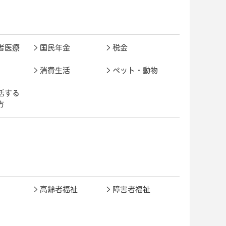
者医療
国民年金
税金
消費生活
ペット・動物
活する
方
高齢者福祉
障害者福祉