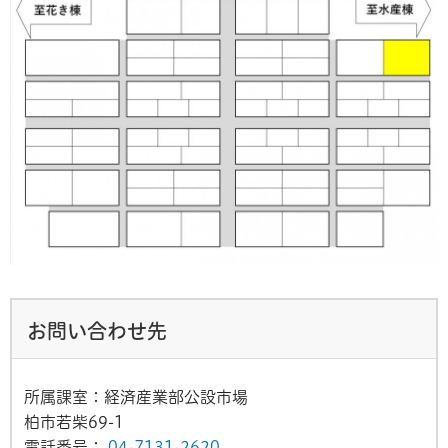
お問い合わせ先
所属課室：経済産業部公設市場
柏市若柴69-1
電話番号：
04-7131-2620