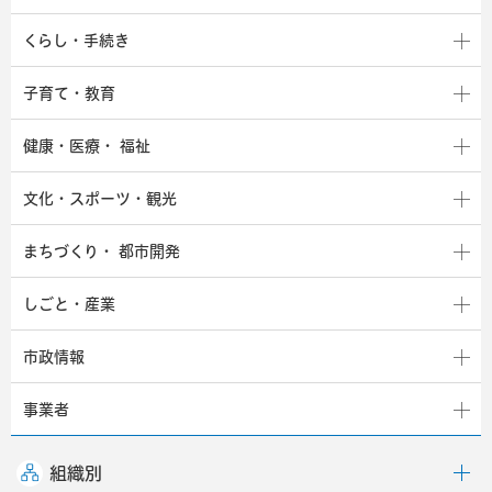
くらし・手続き
子育て・教育
健康・医療・
福祉
文化・スポーツ・観光
まちづくり・
都市開発
しごと・産業
市政情報
事業者
組織別