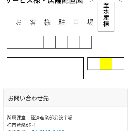
お問い合わせ先
所属課室：経済産業部公設市場
柏市若柴69-1