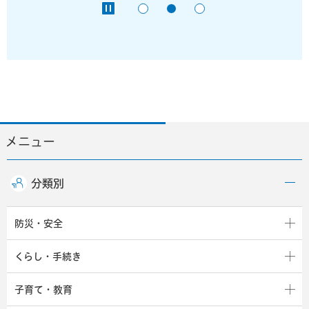
メニュー
分類別
防災・安全
くらし・手続き
子育て・教育