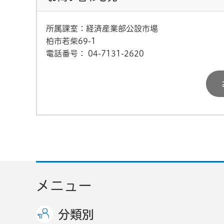
所属課室：経済産業部公設市場
柏市若柴69-1
電話番号：
04-7131-2620
メニュー
分類別