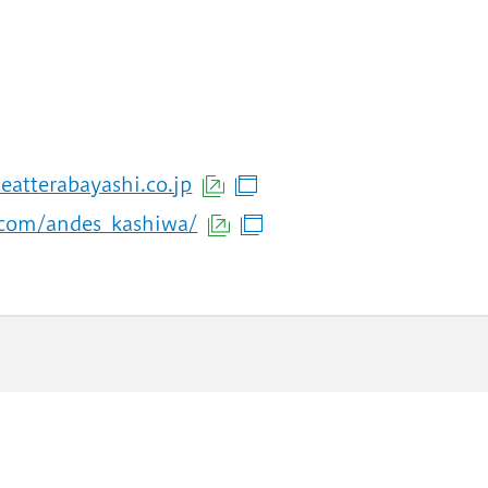
atterabayashi.co.jp
（外部サイトへリンク）
（別ウィンドウで開きま
.com/andes_kashiwa/
（外部サイトへリンク）
（別ウィンドウで開きま