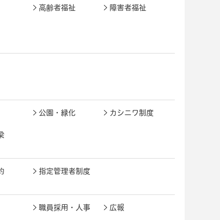
高齢者福祉
障害者福祉
公園・緑化
カシニワ制度
梁
約
指定管理者制度
職員採用・人事
広報