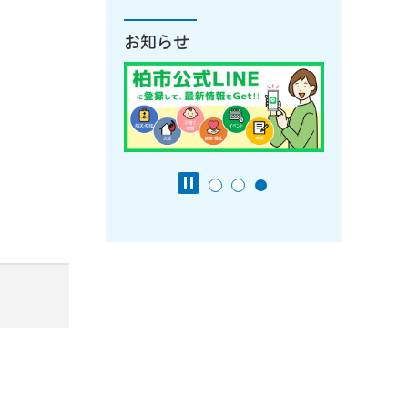
お知らせ
す）
す）