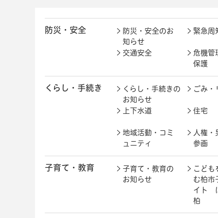
防災・安全
防災・安全のお
緊急周
知らせ
交通安全
危機管
保護
くらし・手続き
くらし・手続きの
ごみ・
お知らせ
上下水道
住宅
地域活動・コミ
人権・
ュニティ
参画
子育て・教育
子育て・教育の
こども
お知らせ
む柏市
イト 
柏