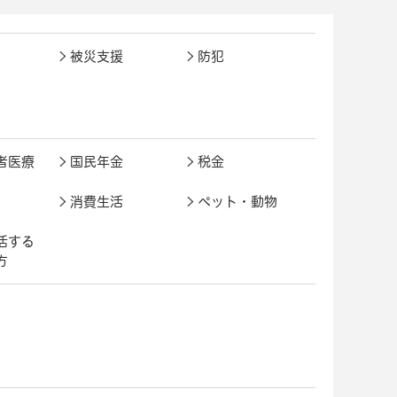
被災支援
防犯
者医療
国民年金
税金
消費生活
ペット・動物
活する
方