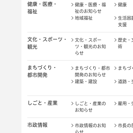
健康・医療・
健康・医療・福
健康
福祉
祉のお知らせ
地域福祉
生活困
支援
文化・スポーツ・
文化・スポー
歴史・
観光
ツ・観光のお知
術
らせ
まちづくり・
まちづくり・都市
まちづ
都市開発
開発のお知らせ
建築・建設
道路・
しごと・産業
しごと・産業の
雇用・
お知らせ
市政情報
市政情報のお知
市長の
らせ