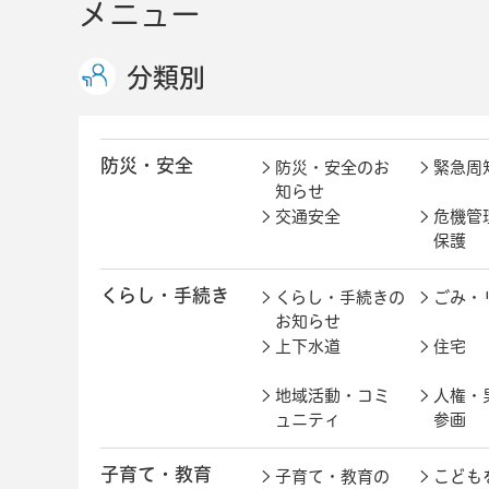
メニュー
分類別
防災・安全
防災・安全のお
緊急周
知らせ
交通安全
危機管
保護
くらし・手続き
くらし・手続きの
ごみ・
お知らせ
上下水道
住宅
地域活動・コミ
人権・
ュニティ
参画
子育て・教育
子育て・教育の
こども