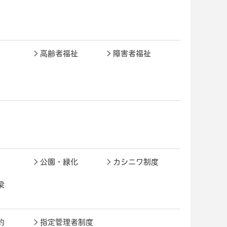
高齢者福祉
障害者福祉
公園・緑化
カシニワ制度
梁
約
指定管理者制度