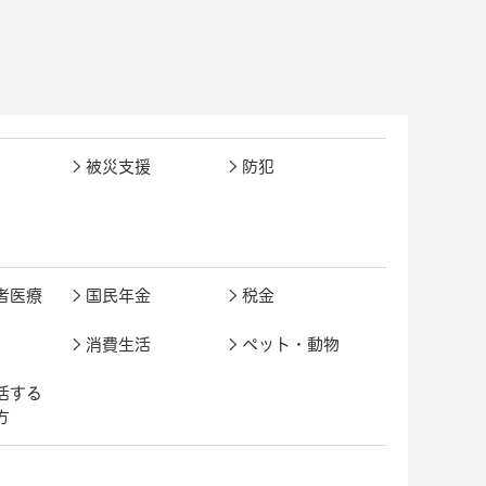
被災支援
防犯
者医療
国民年金
税金
消費生活
ペット・動物
活する
方