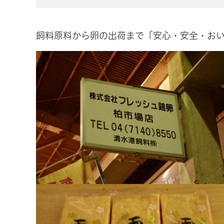
飼料原料から卵の出荷まで「安心・安全・お