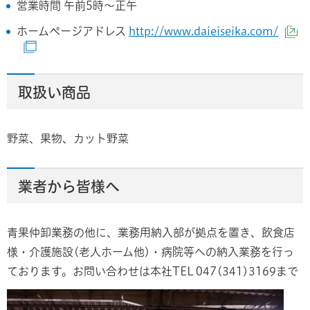
営業時間 午前5時～正午
ホームページアドレス
http://www.daieiseika.com/
（
（別ウィンドウで開きます）
取扱い商品
野菜、果物、カット野菜
業者から皆様へ
青果仲卸業務の他に、業務用納入部が拠点を置き、飲食店
様・介護施設(老人ホーム他)・病院等への納入業務を行っ
ております。お問い合わせは本社TEL 047(341)3169まで