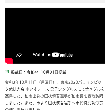
掲載日：令和4年10月31日掲載
令和3年10月11日（月曜日）、東京2020パラリンピッ
ク競技大会 車いすテニス 男子シングルスにて金メダルを
獲得した、柏市出身の国枝慎吾選手が柏市長を表敬訪問
しました。また、市より国枝慎吾選手へ市民特別功労賞
の贈呈を行いました。