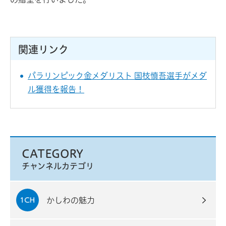
関連リンク
パラリンピック金メダリスト 国枝慎吾選手がメダ
ル獲得を報告！
CATEGORY
チャンネルカテゴリ
かしわの魅力