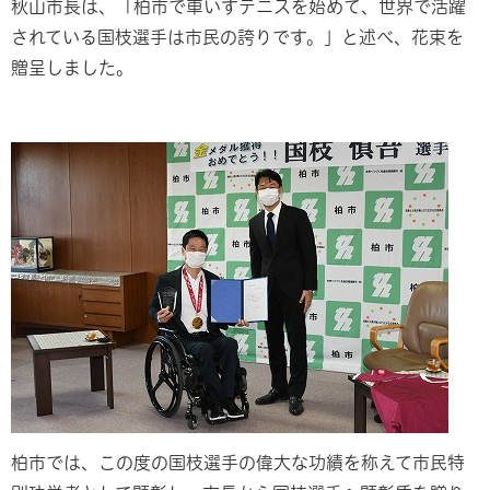
秋山市長は、「柏市で車いすテニスを始めて、世界で活躍
されている国枝選手は市民の誇りです。」と述べ、花束を
贈呈しました。
柏市では、この度の国枝選手の偉大な功績を称えて市民特