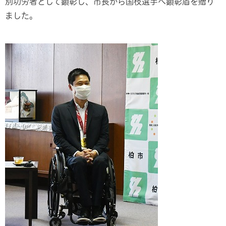
別功労者として顕彰し、市長から国枝選手へ顕彰盾を贈り
ました。