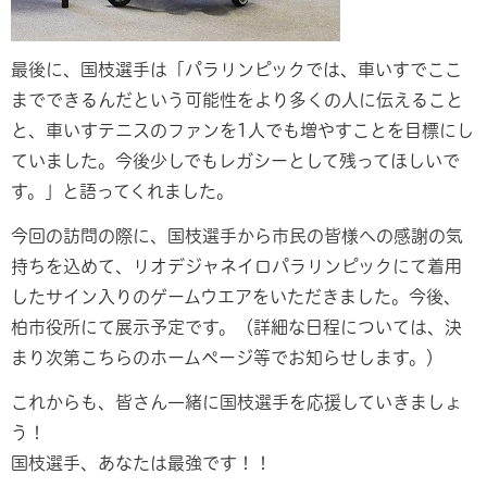
最後に、国枝選手は「パラリンピックでは、車いすでここ
までできるんだという可能性をより多くの人に伝えること
と、車いすテニスのファンを1人でも増やすことを目標にし
ていました。今後少しでもレガシーとして残ってほしいで
す。」と語ってくれました。
今回の訪問の際に、国枝選手から市民の皆様への感謝の気
持ちを込めて、リオデジャネイロパラリンピックにて着用
したサイン入りのゲームウエアをいただきました。今後、
柏市役所にて展示予定です。（詳細な日程については、決
まり次第こちらのホームページ等でお知らせします。）
これからも、皆さん一緒に国枝選手を応援していきましょ
う！
国枝選手、あなたは最強です！！