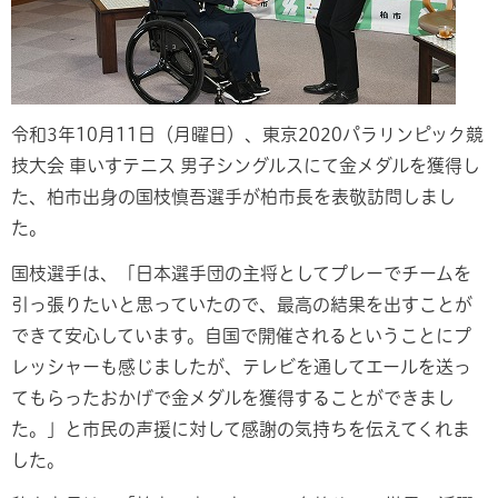
令和3年10月11日（月曜日）、東京2020パラリンピック競
技大会 車いすテニス 男子シングルスにて金メダルを獲得し
た、柏市出身の国枝慎吾選手が柏市長を表敬訪問しまし
た。
国枝選手は、「日本選手団の主将としてプレーでチームを
引っ張りたいと思っていたので、最高の結果を出すことが
できて安心しています。自国で開催されるということにプ
レッシャーも感じましたが、テレビを通してエールを送っ
てもらったおかげで金メダルを獲得することができまし
た。」と市民の声援に対して感謝の気持ちを伝えてくれま
した。