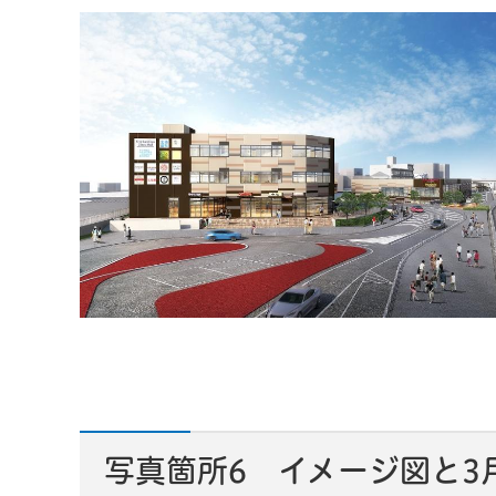
写真箇所6 イメージ図と3