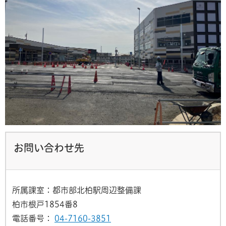
お問い合わせ先
所属課室：都市部北柏駅周辺整備課
柏市根戸1854番8
電話番号：
04-7160-3851