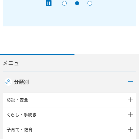
メニュー
分類別
防災・安全
くらし・手続き
子育て・教育