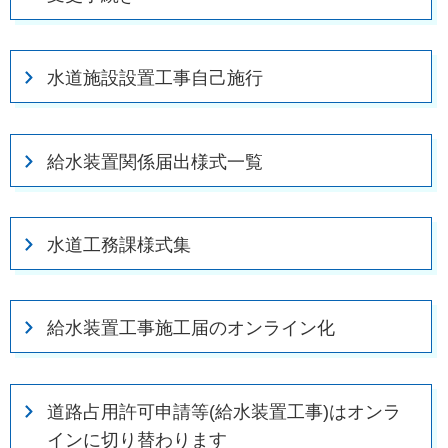
水道施設設置工事自己施行
給水装置関係届出様式一覧
水道工務課様式集
給水装置工事施工届のオンライン化
道路占用許可申請等(給水装置工事)はオンラ
インに切り替わります