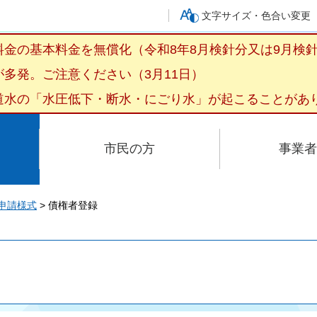
文字サイズ・色合い変更
金の基本料金を無償化（令和8年8月検針分又は9月検針
多発。ご注意ください（3月11日）
水の「水圧低下・断水・にごり水」が起こることがあり
市民の方
事業者
申請様式
> 債権者登録