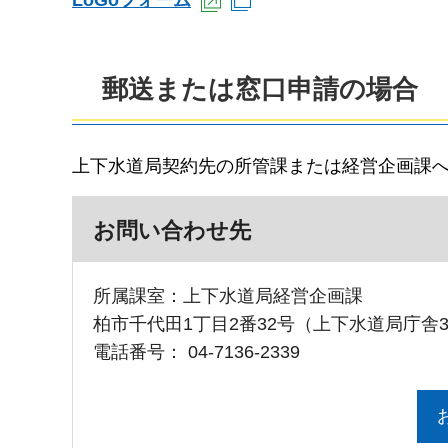
LoGoフォーム
（外部サイトへリンク）
（別ウインドウで開き
郵送または窓口申請の場合
上下水道局契約先の所管課または経営企画課
お問い合わせ先
所属課室：上下水道局経営企画課
柏市千代田1丁目2番32号（上下水道局庁舎
電話番号：
04-7136-2339