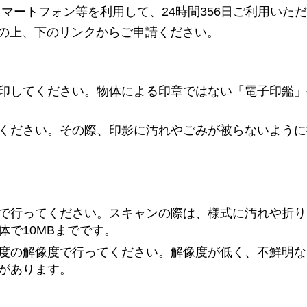
マートフォン等を利用して、24時間356日ご利用いた
意の上、下のリンクからご申請ください。
印してください。物体による印章ではない「電子印鑑」
ください。その際、印影に汚れやごみが被らないように
で行ってください。スキャンの際は、様式に汚れや折り
で10MBまでです。
度の解像度で行ってください。解像度が低く、不鮮明な
があります。