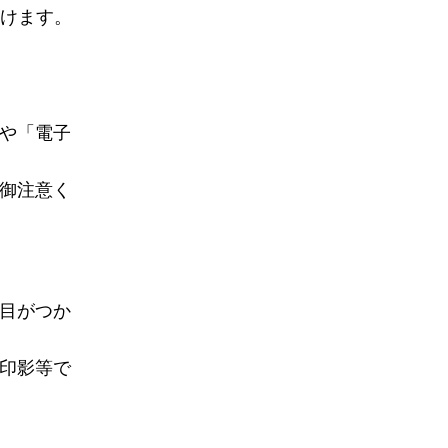
だけます。
や「電子
御注意く
目がつか
印影等で