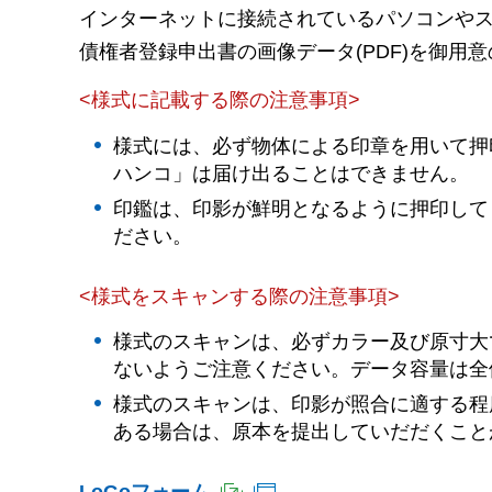
インターネットに接続されているパソコンやス
債権者登録申出書の画像データ(PDF)を御用
<様式に記載する際の注意事項>
様式には、必ず物体による印章を用いて押
ハンコ」は届け出ることはできません。
印鑑は、印影が鮮明となるように押印して
ださい。
<様式をスキャンする際の注意事項>
様式のスキャンは、必ずカラー及び原寸大
ないようご注意ください。データ容量は全体
様式のスキャンは、印影が照合に適する程
ある場合は、原本を提出していだだくこと