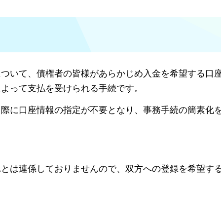
について、債権者の皆様があらかじめ入金を希望する口
によって支払を受けられる手続です。
う際に口座情報の指定が不要となり、事務手続の簡素化
れとは連係しておりませんので、双方への登録を希望す