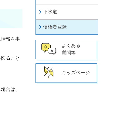
下水道
債権者登録
座情報を事
よくある
質問等
を図ること
キッズページ
る場合は、