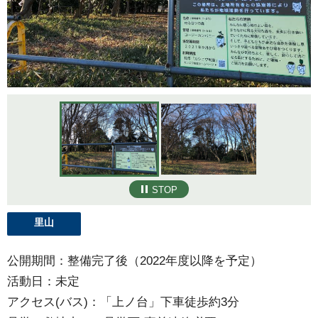
STOP
里山
公開期間：整備完了後（2022年度以降を予定）
活動日：未定
アクセス(バス)：「上ノ台」下車徒歩約3分