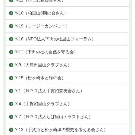
Y-10（柏里山8期の会さん）
Y-19（コージーカンパニー）
Y-16（NPO法人下田の杜里山フォーラム）
Y-11（下田の杜の自然を守る会）
Y-9（大島田里山クラブさん）
Y-15（松ヶ崎水と緑の会）
Y-1（ＮＰＯ法人手賀沼森友会さん）
Y-4（手賀沼里山クラブさん）
Y-7（ＮＰＯ法人ちば里山トラストさん）
Y-13（手賀沼と松ヶ崎城の歴史を考える会さん）