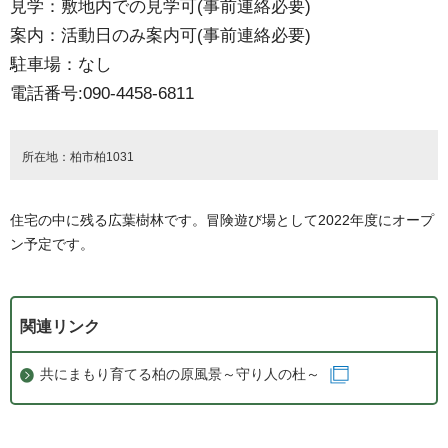
見学：敷地内での見学可(事前連絡必要)
案内：活動日のみ案内可(事前連絡必要)
駐車場：なし
電話番号:090-4458-6811
所在地：柏市柏1031
住宅の中に残る広葉樹林です。冒険遊び場として2022年度にオープ
ン予定です。
関連リンク
共にまもり育てる柏の原風景～守り人の杜～
（別ウインドウ