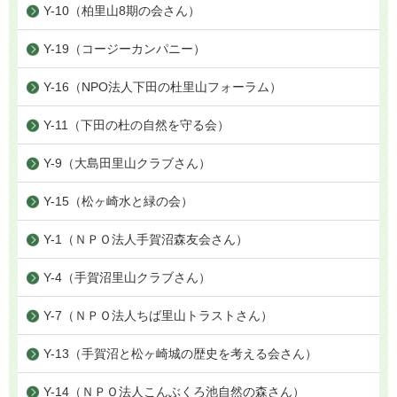
Y-10（柏里山8期の会さん）
Y-19（コージーカンパニー）
Y-16（NPO法人下田の杜里山フォーラム）
Y-11（下田の杜の自然を守る会）
Y-9（大島田里山クラブさん）
Y-15（松ヶ崎水と緑の会）
Y-1（ＮＰＯ法人手賀沼森友会さん）
Y-4（手賀沼里山クラブさん）
Y-7（ＮＰＯ法人ちば里山トラストさん）
Y-13（手賀沼と松ヶ崎城の歴史を考える会さん）
Y-14（ＮＰＯ法人こんぶくろ池自然の森さん）