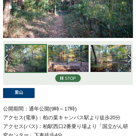
STOP
里山
公開期間：通年公開(9時～17時)
アクセス(電車)：柏の葉キャンパス駅より徒歩20分
アクセス(バス)：柏駅西口2番乗り場より「国立がん研
究センター」下車徒歩4分