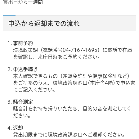
貸出日から
一週間
申込から返却までの流れ
事前予約
環境政策課（電話番号04-7167-1695）に電話で在庫
を確認し、来庁日時をご予約ください。
申込手続き
本人確認できるもの（運転免許証や健康保険証など）
をご持参のうえ、環境政策課窓口(本庁舎4階)で申込書
にご記入ください。
騒音測定
騒音計をお持ち帰りいただき、目的の音を測定してく
ださい。
返却
貸出期限までに環境政策課窓口へご返却ください。