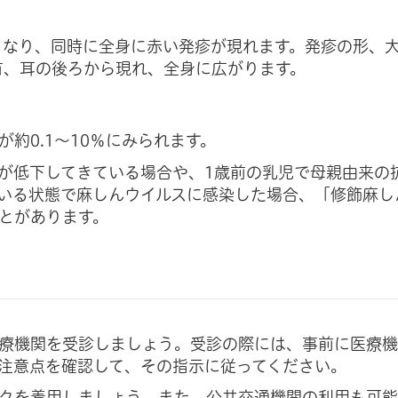
）となり、同時に全身に赤い発疹が現れます。発疹の形、
首、耳の後ろから現れ、全身に広がります。
約0.1～10％にみられます。
が低下してきている場合や、1歳前の乳児で母親由来の
いる状態で麻しんウイルスに感染した場合、「修飾麻し
とがあります。
療機関を受診しましょう。受診の際には、事前に医療
注意点を確認して、その指示に従ってください。
クを着用しましょう。また、公共交通機関の利用も可