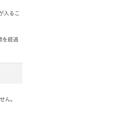
が入るこ
間を経過
せん。