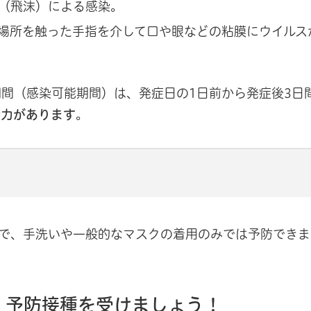
（飛沫）による感染。
場所を触った手指を介して口や眼などの粘膜にウイルス
間（感染可能期間）は、発症日の1日前から発症後3日
染力があります
。
で、手洗いや一般的なマスクの着用のみでは予防できま
、予防接種を受けましょう！