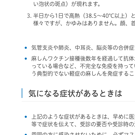
い泡状の斑点）が現れます。
半日から1日で高熱（38.5～40℃以上
様々ですが、かゆみはありません。顔、
気管支炎や肺炎、中耳炎、脳炎等の合併症が
麻しんワクチン接種後数年を経過して抗体
っている場合など、不完全な免疫を持って
う典型的でない軽症の麻しんを発症するこ
気になる症状があるときは
上記のような症状があるときは、早めに医
等で症状を伝えて、受診の要否や受診時の
周囲の方に感染させないために、必ずマス