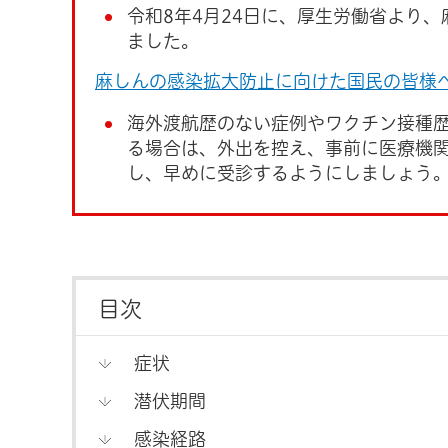
令和8年4月24日に、厚生労働省より
ました。
麻しんの感染拡大防止に向けた国民の皆様
海外渡航歴のない症例やワクチン接種歴
る場合は、外出を控え、事前に医療機
し、早めに受診するようにしましょう
目次
症状
潜伏期間
感染経路