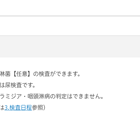
・淋菌【任意】の検査ができます。
菌は尿検査です。
ラミジア・咽頭淋病の判定はできません。
は
3.検査日程
参照）