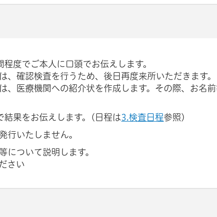
時間程度でご本人に口頭でお伝えします。
合は、確認検査を行うため、後日再度来所いただきます。
合は、医療機関への紹介状を作成します。その際、お名
で結果をお伝えします。(日程は
3.検査日程
参照)
発行いたしません。
等について説明します。
ださい