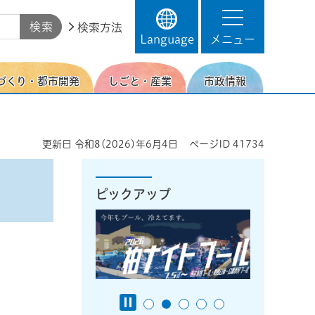
検索方法
Language
メニュー
づくり・都市開発
しごと・産業
市政情報
更新日
令和8(2026)年6月4日
ページID
41734
ピックアップ