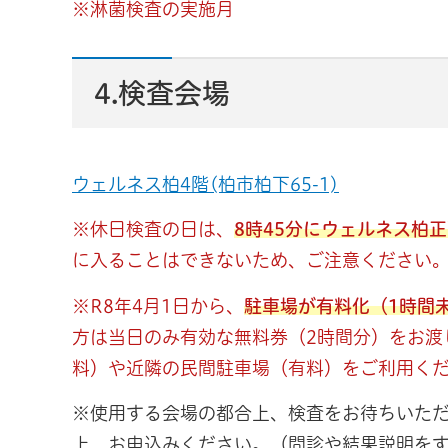
※淋菌検査の実施月
4.検査会場
ウェルネス柏4階(柏市柏下65-1)
※休日検査の日は、
8時45分にウェルネス柏
に入ることはできないため、ご注意ください
※R8年4月1日から、
駐車場が有料化（1時間
方は当日のみ有効な無料券（2時間分）をお渡
料）や近隣の民間駐車場（有料）をご利用く
※使用する会場の都合上、検査をお待ちいた
上、お申込みください。（問診や結果説明を