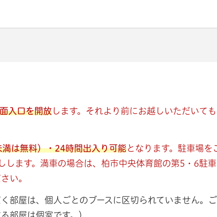
正面入口を開放
します。それより前にお越しいただいても
。
未満は無料）・24時間出入り可能
となります。駐車場を
しします。満車の場合は、柏市中央体育館の第5・6駐
ださい。
だく部屋は、個人ごとのブースに区切られていません。
する部屋は個室です。）