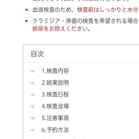
血液検査のため、
検査前はしっかりと水分
クラミジア・淋菌の検査を希望される場合
排尿をお控えください。
目次
1.検査内容
2.結果説明
3.検査日程
4.検査会場
5.注意事項
6.予約方法