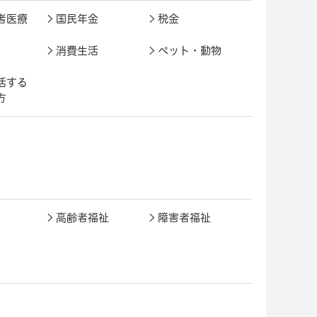
者医療
国民年金
税金
消費生活
ペット・動物
活する
方
高齢者福祉
障害者福祉