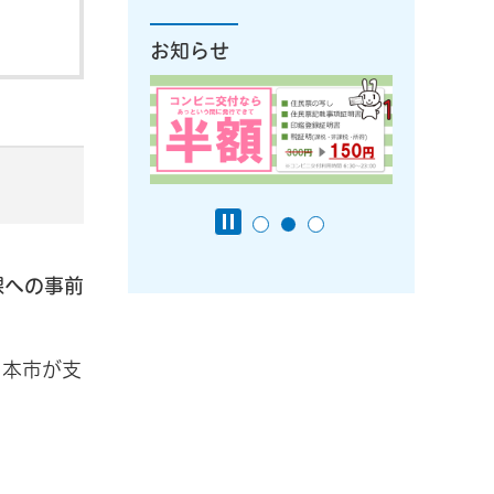
お知らせ
課への事前
、本市が支