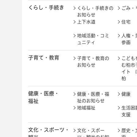
くらし・手続き
くらし・手続きの
ごみ・
お知らせ
上下水道
住宅
地域活動・コミ
人権・
ュニティ
参画
子育て・教育
子育て・教育の
こども
お知らせ
む柏市
イト 
柏
健康・医療・
健康・医療・福
健康
福祉
祉のお知らせ
地域福祉
生活困
支援
文化・スポーツ・
文化・スポー
歴史・