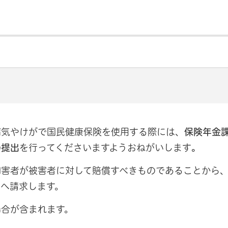
病気やけがで国民健康保険を使用する際には、
保険年金
の提出
を行ってくださいますようおねがいします
。
加害者が被害者に対して賠償すべきものであることから
へ請求します。
場合が含まれます。