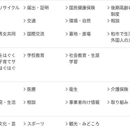
リサイクル
届出・証明
国民健康保険
後期高齢
制度
交通
環境・自然
相談
男女共同
国際交流
墓地・斎場
柏市で生
外国人の
をはぐく
学校教育
社会教育・生涯
子育てサ
学習
はぐはぐ
医療
衛生
介護保険
窮・生活
相談
事業者向け情報
取り組み
文化・芸
スポーツ
観光・みどころ