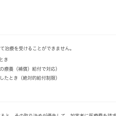
して治療を受けることができません。
とき
の療養（補償）給付で対応）
したとき（絶対的給付制限）
すると、その取り決めが優先して、加害者に医療費を請