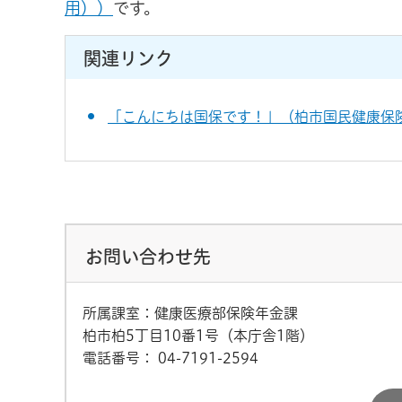
用））
です。
関連リンク
「こんにちは国保です！」（柏市国民健康保
お問い合わせ先
所属課室：健康医療部保険年金課
柏市柏5丁目10番1号（本庁舎1階）
電話番号：
04-7191-2594