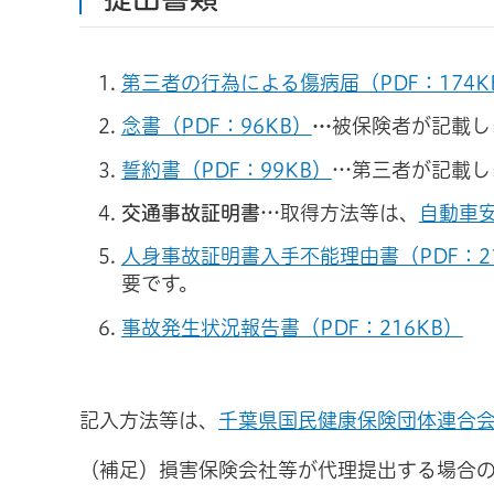
第三者の行為による傷病届（PDF：174K
念書（PDF：96KB）
…
被保険者が記載し
誓約書（PDF：99KB）
…第三者が記載し
交通事故証明書
…取得方法等は、
自動車
人身事故証明書入手不能理由書（PDF：21
要です。
事故発生状況報告書（PDF：216KB）
記入方法等は、
千葉県国民健康保険団体連合
（補足）損害保険会社等が代理提出する場合