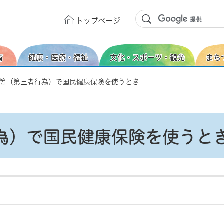
トップ
ページ
育
健康・医療・福祉
文化・スポーツ・観光
まち
故等（第三者行為）で国民健康保険を使うとき
為）で国民健康保険を使うと