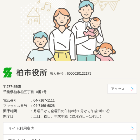
法人番号：6000020122173
〒277-8505
アクセス
千葉県柏市柏五丁目10番1号
電話番号
：04-7167-1111
ファックス番号
：04-7166-6026
開庁時間
：月曜日から金曜日の午前8時30分から午後5時15分
閉庁日
：土日、祝日、年末年始（12月29日～1月3日）
サイト利用案内