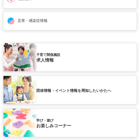
災害・感染症情報
子育て関係施設
求人情報
団体情報・イベント情報を周知したいかたへ
学び・遊び
お楽しみコーナー