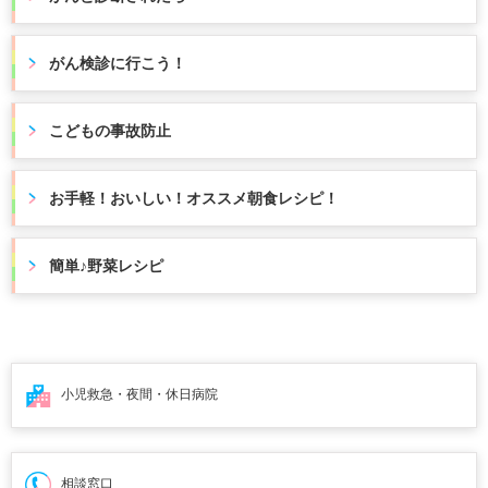
がん検診に行こう！
こどもの事故防止
お手軽！おいしい！オススメ朝食レシピ！
簡単♪野菜レシピ
小児救急・夜間・
休日病院
相談窓口