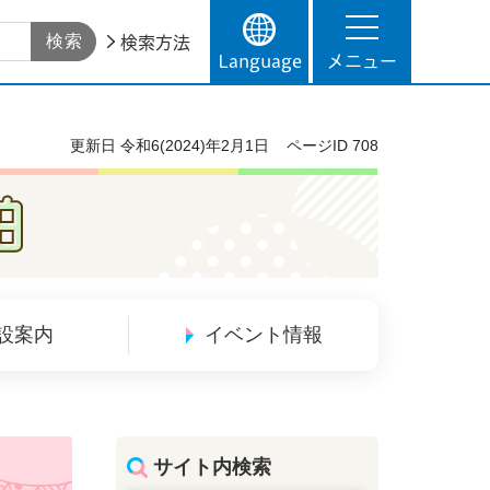
検索方法
Language
メニュー
更新日
令和6(2024)年2月1日
ページID
708
設案内
イベント情報
サイト内検索