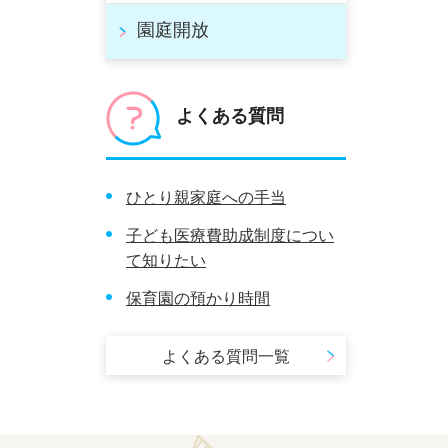
園庭開放
よくある質問
ひとり親家庭への手当
子ども医療費助成制度につい
て知りたい
保育園の預かり時間
よくある質問一覧