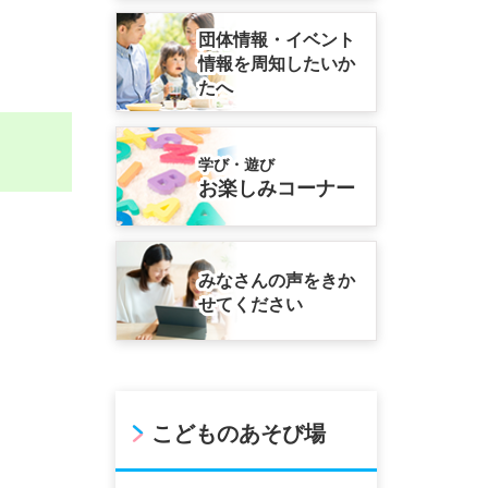
団体情報・イベント
情報を周知したいか
たへ
学び・遊び
お楽しみコーナー
みなさんの声をきか
せてください
こどものあそび場