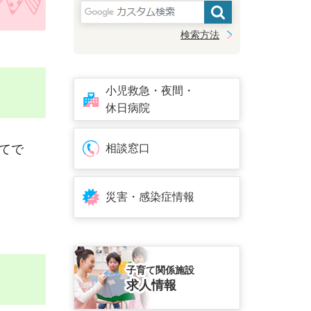
検索方法
小児救急・夜間・
休日病院
てで
相談窓口
災害・感染症情報
子育て関係施設
求人情報