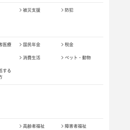
被災支援
防犯
者医療
国民年金
税金
消費生活
ペット・動物
活する
方
高齢者福祉
障害者福祉