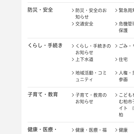
防災・安全
防災・安全のお
緊急周
知らせ
交通安全
危機管
保護
くらし・手続き
くらし・手続きの
ごみ・
お知らせ
上下水道
住宅
地域活動・コミ
人権・
ュニティ
参画
子育て・教育
子育て・教育の
こども
お知らせ
む柏市
イト 
柏
健康・医療・
健康・医療・福
健康