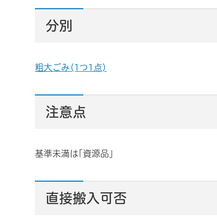
分別
粗大ごみ(1つ1点)
注意点
基準未満は｢資源品｣
直接搬入可否