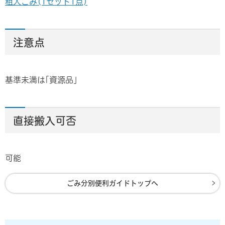
粗大ごみ(1セット1点)
注意点
基準未満は｢資源品｣
直接搬入可否
可能
ごみ分別便利ガイドトップへ