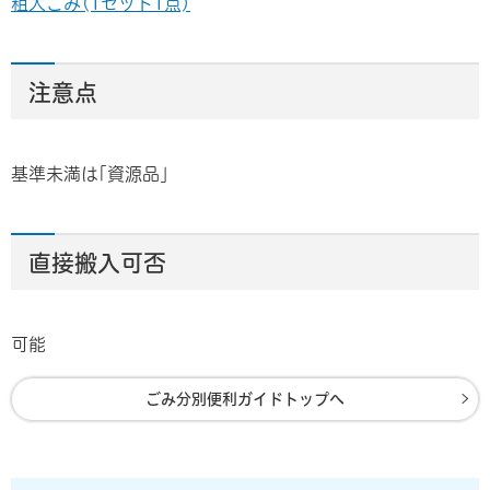
粗大ごみ(1セット1点)
注意点
基準未満は｢資源品｣
直接搬入可否
可能
ごみ分別便利ガイドトップへ