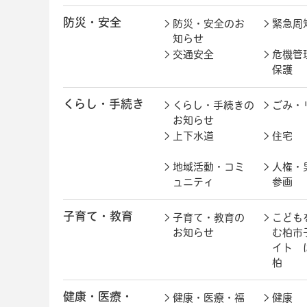
防災・安全
防災・安全のお
緊急周
知らせ
交通安全
危機管
保護
くらし・手続き
くらし・手続きの
ごみ・
お知らせ
上下水道
住宅
地域活動・コミ
人権・
ュニティ
参画
子育て・教育
子育て・教育の
こども
お知らせ
む柏市
イト 
柏
健康・医療・
健康・医療・福
健康