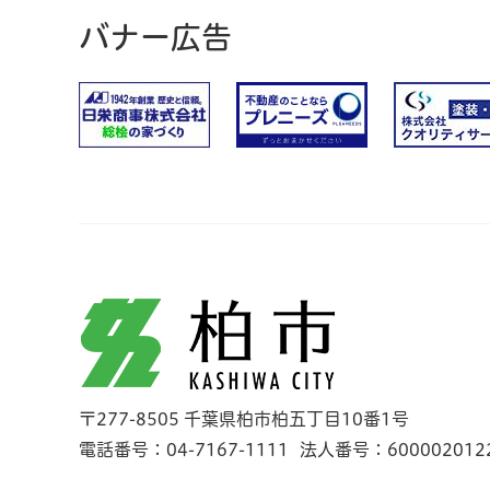
バナー広告
柏市
〒277-8505 千葉県柏市柏五丁目10番1号
電話番号：04-7167-1111
法人番号：600002012