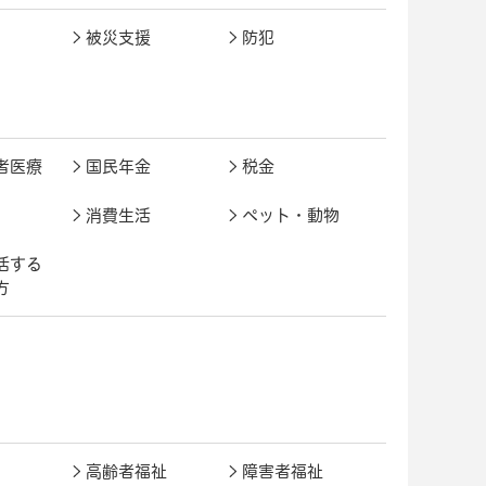
被災支援
防犯
者医療
国民年金
税金
消費生活
ペット・動物
活する
方
高齢者福祉
障害者福祉