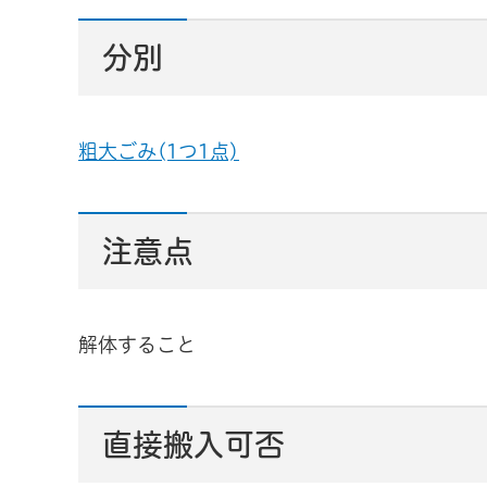
分別
粗大ごみ(1つ1点)
注意点
解体すること
直接搬入可否