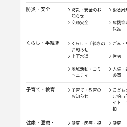
防災・安全
防災・安全のお
緊急周
知らせ
交通安全
危機管
保護
くらし・手続き
くらし・手続きの
ごみ・
お知らせ
上下水道
住宅
地域活動・コミ
人権・
ュニティ
参画
子育て・教育
子育て・教育の
こども
お知らせ
む柏市
イト 
柏
健康・医療・
健康・医療・福
健康