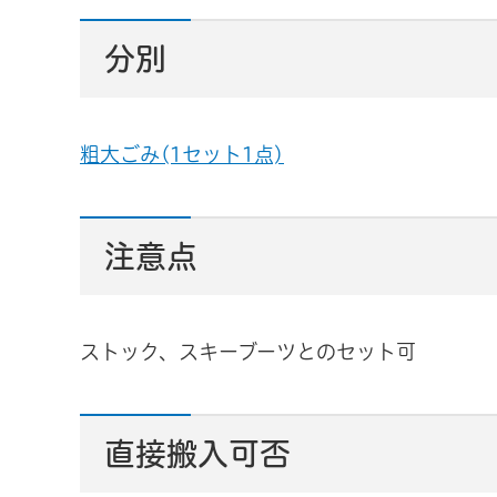
分別
粗大ごみ(1セット1点)
注意点
ストック、スキーブーツとのセット可
直接搬入可否