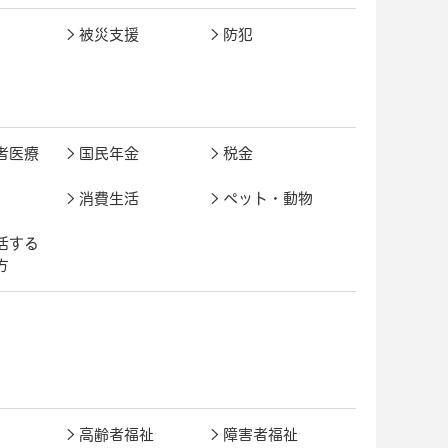
被災支援
防犯
者医療
国民年金
税金
消費生活
ペット・動物
活する
方
高齢者福祉
障害者福祉