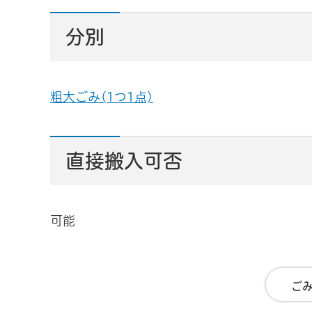
分別
粗大ごみ(1つ1点)
直接搬入可否
可能
ご