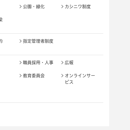
公園・緑化
カシニワ制度
梁
約
指定管理者制度
職員採用・人事
広報
教育委員会
オンラインサー
ビス