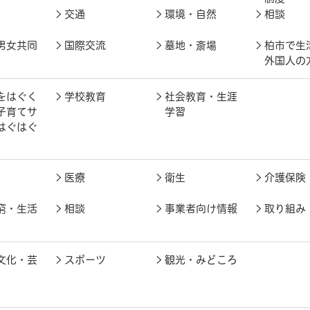
交通
環境・自然
相談
男女共同
国際交流
墓地・斎場
柏市で生
外国人の
をはぐく
学校教育
社会教育・生涯
子育てサ
学習
はぐはぐ
医療
衛生
介護保険
窮・生活
相談
事業者向け情報
取り組み
文化・芸
スポーツ
観光・みどころ