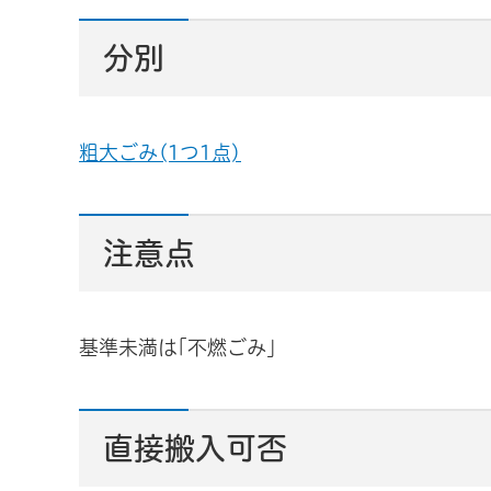
分別
粗大ごみ(1つ1点)
注意点
基準未満は｢不燃ごみ｣
直接搬入可否