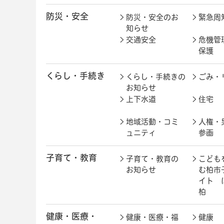
防災・安全
防災・安全のお
緊急周
知らせ
交通安全
危機管
保護
くらし・手続き
くらし・手続きの
ごみ・
お知らせ
上下水道
住宅
地域活動・コミ
人権・
ュニティ
参画
子育て・教育
子育て・教育の
こども
お知らせ
む柏市
イト 
柏
健康・医療・
健康・医療・福
健康