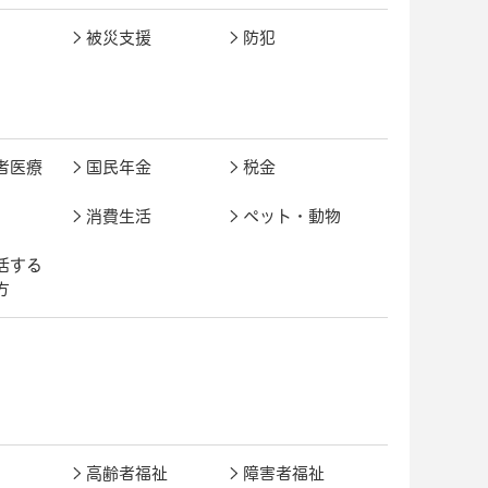
被災支援
防犯
者医療
国民年金
税金
消費生活
ペット・動物
活する
方
高齢者福祉
障害者福祉