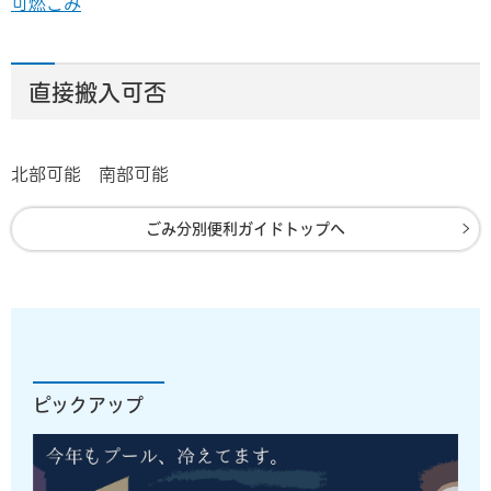
可燃ごみ
直接搬入可否
北部可能 南部可能
ごみ分別便利ガイドトップへ
ピックアップ