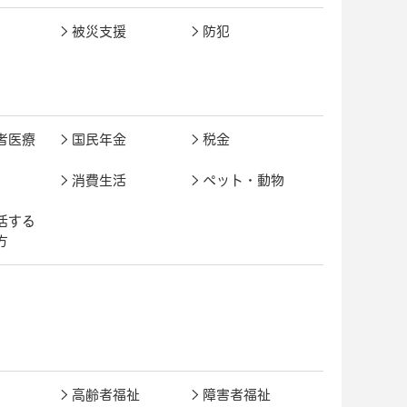
被災支援
防犯
者医療
国民年金
税金
消費生活
ペット・動物
活する
方
高齢者福祉
障害者福祉