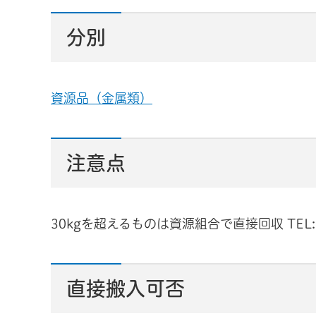
分別
資源品（金属類）
注意点
30kgを超えるものは資源組合で直接回収 TEL:04
直接搬入可否