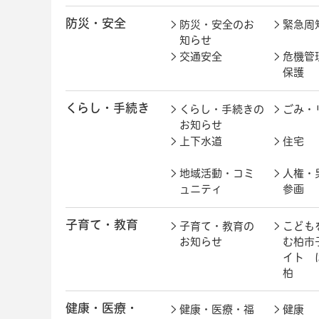
防災・安全
防災・安全のお
緊急周
知らせ
交通安全
危機管
保護
くらし・手続き
くらし・手続きの
ごみ・
お知らせ
上下水道
住宅
地域活動・コミ
人権・
ュニティ
参画
子育て・教育
子育て・教育の
こども
お知らせ
む柏市
イト 
柏
健康・医療・
健康・医療・福
健康