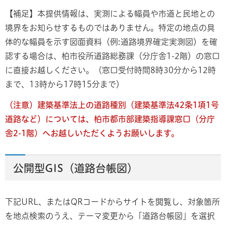
【補足】本提供情報は、実測による幅員や市道と民地との
境界をお知らせするものではありません。特定の地点の具
体的な幅員を示す図面資料（例:道路境界確定実測図）を確
認する場合は、柏市役所道路総務課（分庁舎1-2階）の窓口
に直接お越しください。（窓口受付時間8時30分から12時
まで、13時から17時15分まで）
（注意）建築基準法上の道路種別（建築基準法42条1項1号
道路など）については、柏市都市部建築指導課窓口（分庁
舎2-1階）へお越しいただくようお願いします。
公開型GIS（道路台帳図）
下記URL、またはQRコードからサイトを閲覧し、対象箇所
を地点検索のうえ、テーマ変更から「道路台帳図」を選択