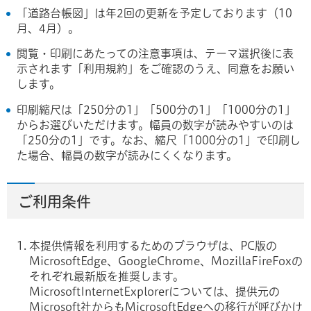
「道路台帳図」は年2回の更新を予定しております（10
月、4月）。
閲覧・印刷にあたっての注意事項は、テーマ選択後に表
示されます「利用規約」をご確認のうえ、同意をお願い
します。
印刷縮尺は「250分の1」「500分の1」「1000分の1」
からお選びいただけます。幅員の数字が読みやすいのは
「250分の1」です。なお、縮尺「1000分の1」で印刷し
た場合、幅員の数字が読みにくくなります。
ご利用条件
本提供情報を利用するためのブラウザは、PC版の
MicrosoftEdge、GoogleChrome、MozillaFireFoxの
それぞれ最新版を推奨します。
MicrosoftInternetExplorerについては、提供元の
Microsoft社からもMicrosoftEdgeへの移行が呼びかけ