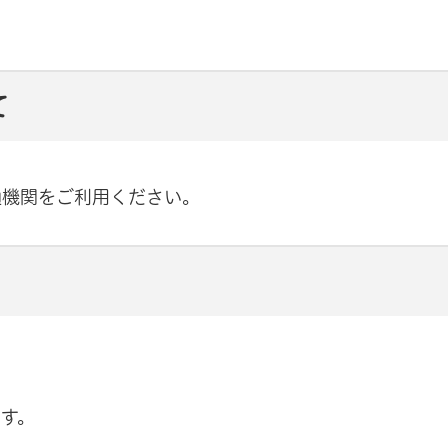
て
通機関をご利用ください。
す。