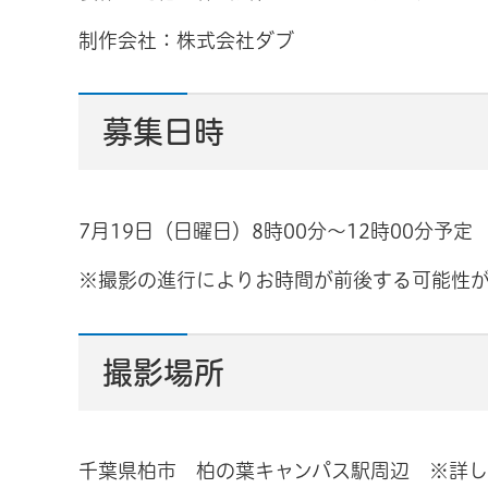
制作会社：株式会社ダブ
募集日時
7月19日（日曜日）8時00分〜12時00分予定
※撮影の進行によりお時間が前後する可能性
撮影場所
千葉県柏市 柏の葉キャンパス駅周辺 ※詳