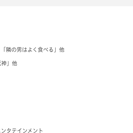
」「隣の男はよく食べる」他
死神」他
エンタテインメント