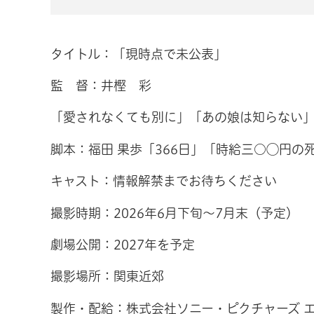
タイトル：「現時点で未公表」
監 督：井樫 彩
「愛されなくても別に」「あの娘は知らない
脚本：福田 果歩「366日」「時給三○◯円の
キャスト：情報解禁までお待ちください
撮影時期：2026年6月下旬～7月末（予定）
劇場公開：2027年を予定
撮影場所：関東近郊
製作・配給：株式会社ソニー・ピクチャーズ 