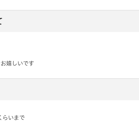
て
なお嬉しいです
くらいまで