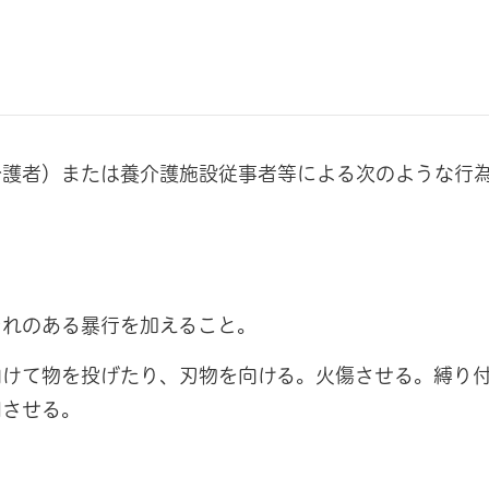
介護者）または養介護施設従事者等による次のような行
それのある暴行を加えること。
向けて物を投げたり、刃物を向ける。火傷させる。縛り
用させる。