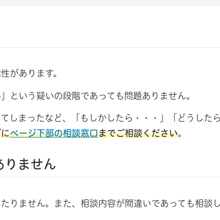
能性があります。
い」という疑いの段階であっても問題ありません。
してしまったなど、「もしかしたら・・・」「どうした
ずに
ページ下部の相談窓口
までご相談ください
。
ありません
あたりません。また、相談内容が間違いであっても相談