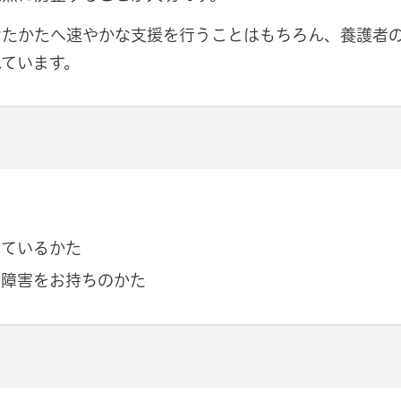
けたかたへ速やかな支援を行うことはもちろん、養護者
ています。
しているかた
る障害をお持ちのかた