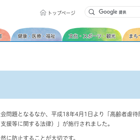
トップ
ページ
育
健康・医療・福祉
文化・スポーツ・観光
まち
会問題となるなか、平成18年4月1日より「高齢者虐待
る支援等に関する法律）」が施行されました。
未然に防止することが大切です。