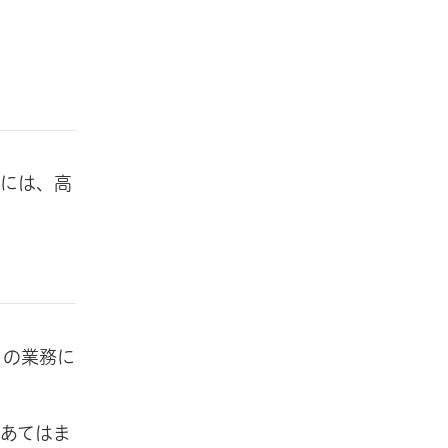
的には、高
」の業務に
あてはま