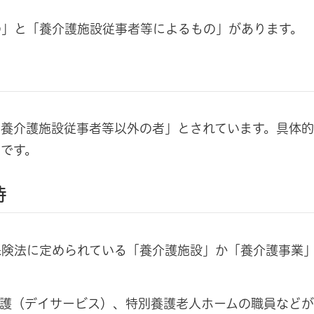
の」と「養介護施設従事者等によるもの」があります。
て養介護施設従事者等以外の者」とされています。具体
です。
待
保険法に定められている「養介護施設」か「養介護事業
護（デイサービス）、特別養護老人ホームの職員などが