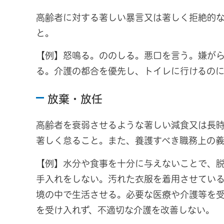
高齢者に対する著しい暴言又は著しく拒絶的
と。
【例】怒鳴る。ののしる。悪口を言う。嫌が
る。介護の都合を優先し、トイレに行けるのに
放棄・放任
高齢者を衰弱させるような著しい減食又は長
著しく怠ること。また、養護すべき職務上の
【例】水分や食事を十分に与えないことで、
手入れをしない。汚れた衣服を着用させてい
境の中で生活させる。必要な医療や介護等を
を受け入れず、不適切な介護を改善しない。