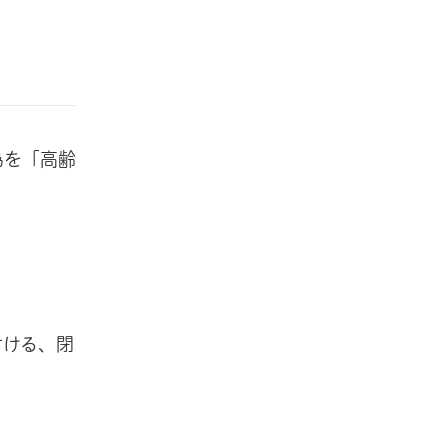
為を「高齢
付ける、閉