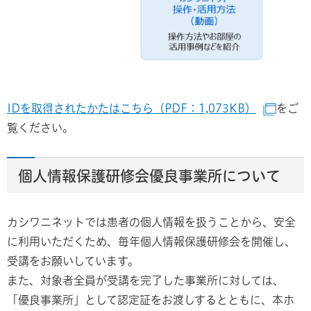
IDを取得されたかたはこちら（PDF：1,073KB）
をご
（別ウ
覧ください。
個人情報保護研修会優良事業所について
カシワニネットでは患者の個人情報を扱うことから、安全
に利用いただくため、毎年個人情報保護研修会を開催し、
受講をお願いしています。
また、対象者全員が受講を完了した事業所に対しては、
「優良事業所」として認定証をお渡しするとともに、本ホ