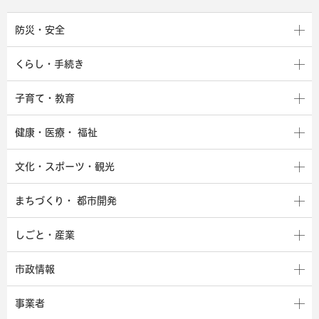
防災・安全
くらし・手続き
子育て・教育
健康・医療・
福祉
文化・スポーツ・観光
まちづくり・
都市開発
しごと・産業
市政情報
事業者