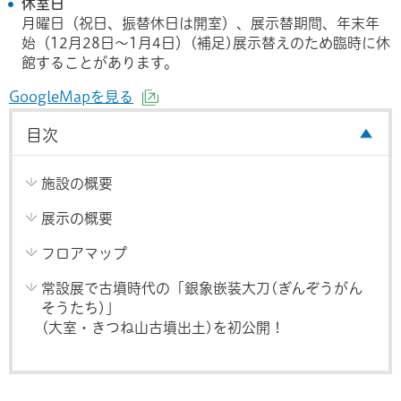
休室日
月曜日（祝日、振替休日は開室）、展示替期間、年末年
始（12月28日～1月4日）(補足)展示替えのため臨時に休
館することがあります。
GoogleMapを見る
（外部サイトへリンク）
目次
施設の概要
展示の概要
フロアマップ
常設展で古墳時代の「銀象嵌装大刀(ぎんぞうがん
そうたち)」
(大室・きつね山古墳出土)を初公開！