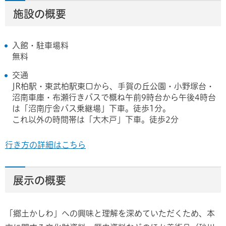
施設の概要
入館・駐車場料
無料
交通
JR柏駅・東武柏駅東口から、手賀の丘公園・小野塚台・
沼南車庫・布瀬行きバスで概ね午前9時台から午後4時台
は「沼南庁舎バス乗継場」下車。徒歩1分。
これ以外の時間帯は「大木戸」下車。徒歩2分
行き方の詳細はこちら
展示の概要
「郷土かしわ」への興味と理解を深めていただくため、本