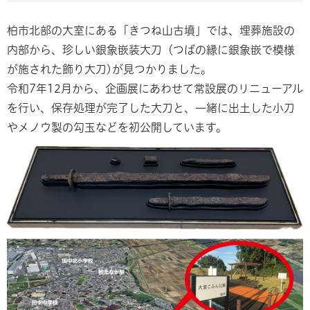
柏市北部の大室にある「きつね山古墳」では、埋葬施設の
内部から、珍しい銀象嵌装大刀（つばの縁に銀象嵌で模様
が施された飾り大刀)が見つかりました。
令和7年12月から、企画展にあわせて常設展のリニューアル
を行い、保存処理が完了した大刀と、一緒に出土した小刀
やメノウ製の勾玉などを初公開しています。