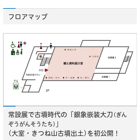
フロアマップ
常設展で古墳時代の「銀象嵌装大刀
(ぎん
」
ぞうがんそうたち)
(大室・きつね山古墳出土)を初公開！