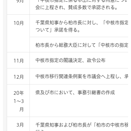
「中核市指定に係る申出に対する同意につい
9月
会に上程され、賛成多数で承認される。
千葉県知事から柏市長に対し、「中核市指定
10月
ついて」承諾を得る。
柏市長から総務大臣に対して「中核市の指定
中核市指定の閣議決定、政令公布
11月
中核市移行関連条例案を市議会へ上程し、承
12月
県及び市において、事務引継書の作成
20年
1～3
月
3月
千葉県知事および柏市長が「柏市の中核市移