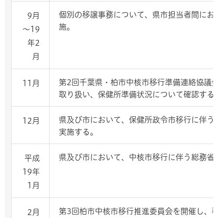
個別の移譲事務について、県市担当者間にお
9月
施。
～19
年2
月
第2回千葉県・柏市中核市移行準備連絡協議
11月
取り扱い、保健所準備状況について確認する
県及び市において、保健所政令市移行に伴う
12月
実施する。
県及び市において、中核市移行に伴う総務省
平成
19年
1月
第3回柏市中核市移行推進委員会を開催し、
2月