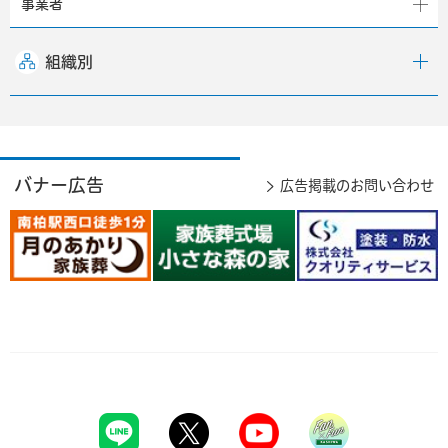
事業者
組織別
バナー広告
広告掲載のお問い合わせ