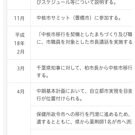
びスケジュール等について説明する。
中核市サミット（豊橋市）に参加する。
11月
「中核市移行を契機としたまちづくり及び職
平成
に、市職員を対象とした市長講話を実施する
18年
2月
千葉県知事に対して、柏市長から中核市移行
3月
する。
中期基本計画において、自立都市実現を目指
4月
行が位置付けられる。
保健所政令市への移行を円滑に進めるため、
遣するとともに、県から薬剤師1名が市へ派