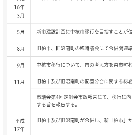
16年
3月
新市建設計画に中核市移行を目指すことが位
5月
旧柏市、旧沼南町の臨時議会にて合併関連議
8月
中核市移行について、市の考え方を県市町村
9月
旧柏市及び旧沼南町の配置分合に関する総務
11月
市議会第4回定例会市政報告にて、移行に向
する旨を報告する。
旧柏市及び旧沼南町が合併し、新「柏市」が
平成
17年