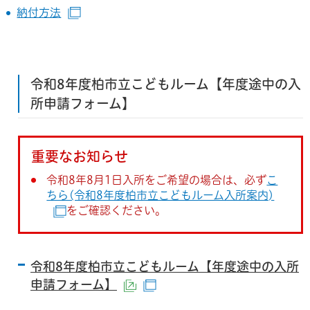
納付方法
（別ウインドウで開きます）
令和8年度柏市立こどもルーム【年度途中の入
所申請フォーム】
重要なお知らせ
令和8年8月1日入所をご希望の場合は、必ず
こ
ちら(令和8年度柏市立こどもルーム入所案内)
をご確認ください。
（別ウインドウで開きます）
令和8年度柏市立こどもルーム【年度途中の入所
申請フォーム】
（外部サイトへリンク）
（別ウインドウで開きます