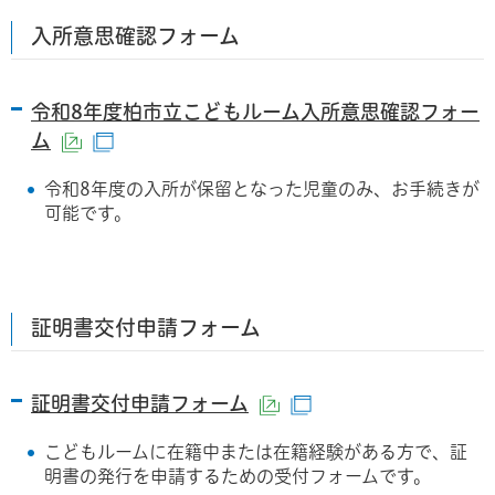
入所意思確認フォーム
令和8年度柏市立こどもルーム入所意思確認フォー
ム
（外部サイトへリンク）
（別ウインドウで開きます）
令和8年度の入所が保留となった児童のみ、お手続きが
可能です。
証明書交付申請フォーム
証明書交付申請フォーム
（外部サイトへリンク
（別ウィンドウで開
こどもルームに在籍中または在籍経験がある方で、証
明書の発行を申請するための受付フォームです。