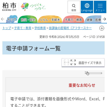
柏市 つづくを、
検索
Language
メニュー
つなぐ。
トップ
防災・安全
くらし・手続き
子育て・教育
健康・医療・福
トップ
>
子育て・教育
>
学校教育
>
放課後の居場所（アフタースクー
ル・学童保育等）
>
こどもルーム（学童保育）
> 電子申請フォーム一覧
更新日
令和8(2026)年5月25日
ページID
31958
（こどもルーム用）
電子申請フォーム一覧
画面サイズで表示
重要なお知らせ
電子申請では、添付書類を画像形式やWord、Excel、
することができます。