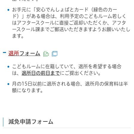
お手元に「安心でんしょばとカード（緑色のカー
ド）」がある場合は、利用予定のこどもルーム若しく
はアフタースクールに直接ご返却いただくか、アフタ
ースクール課までご郵送いただきますようお願いいたし
ます。
退所
フォーム
（外部サイトへリンク）
（別ウィンドウで開きます）
こどもルームに在籍していて、退所を希望する場合
は、
退所日の前日まで
にご提出ください。
月の15日以前に退所される場合、退所月の保育料は半
額になります。
減免申請フォーム