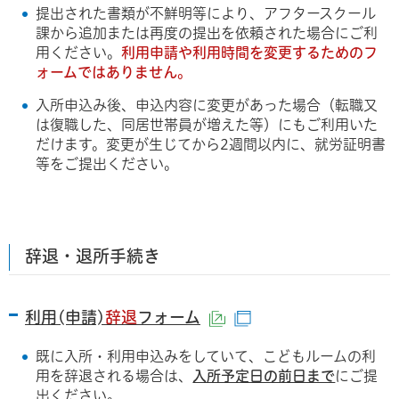
提出された書類が不鮮明等により、アフタースクール
課から追加または再度の提出を依頼された場合にご利
用ください。
利用申請や利用時間を変更するためのフ
ォームではありません。
入所申込み後、申込内容に変更があった場合（転職又
は復職した、同居世帯員が増えた等）にもご利用いた
だけます。変更が生じてから2週間以内に、就労証明書
等をご提出ください。
辞退・退所手続き
利用(申請)
辞退
フォーム
（外部サイトへリンク
（別ウインドウで開
既に入所・利用申込みをしていて、こどもルームの利
用を辞退される場合は、
入所予定日の前日まで
にご提
出ください。