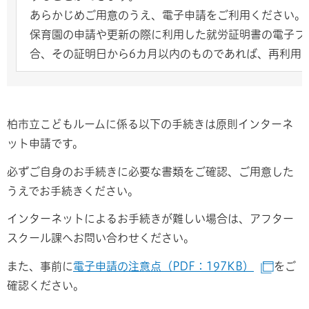
あらかじめご用意のうえ、電子申請をご利用ください。
保育園の申請や更新の際に利用した就労証明書の電子フ
合、その証明日から6カ月以内のものであれば、再利用
柏市立こどもルームに係る以下の手続きは原則インターネ
ット申請です。
必ずご自身のお手続きに必要な書類をご確認、ご用意した
うえでお手続きください。
インターネットによるお手続きが難しい場合は、アフター
スクール課へお問い合わせください。
また、事前に
電子申請の注意点（PDF：197KB）
をご
（別ウ
確認ください。