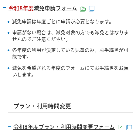
令和8年度
減免申請フォーム
（外部サイトへリン
（別ウインドウ
減免申請は年度ごとに申請
が必要となります。
申請がない場合は、減免対象の方でも減免とはなりま
せんのでご注意ください。
各年度の利用が決定している児童のみ、お手続きが可
能です。
減免を希望される年度のフォームにてお手続きをお願
いします。
プラン・利用時間変更
令和8年度プラン・利用時間変更フォーム
（外