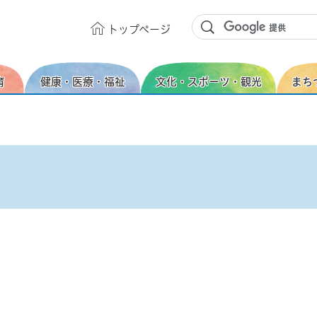
トップ
ページ
育
健康・医療・福祉
文化・スポーツ・観光
まち