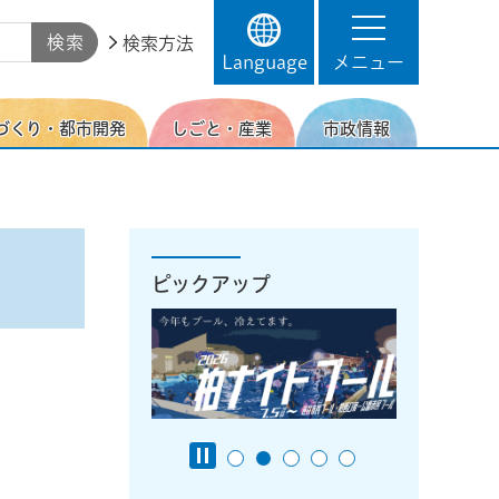
検索方法
Language
メニュー
づくり・都市開発
しごと・産業
市政情報
ピックアップ