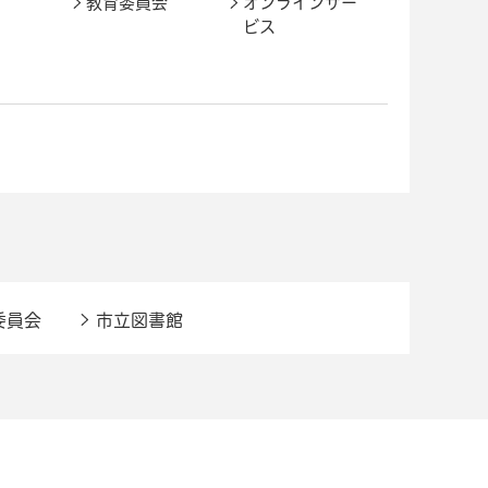
教育委員会
オンラインサー
ビス
委員会
市立図書館