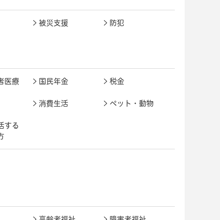
被災支援
防犯
者医療
国民年金
税金
消費生活
ペット・動物
活する
方
高齢者福祉
障害者福祉