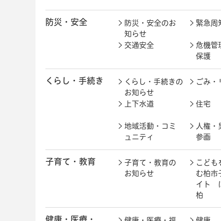
防災・安全
防災・安全のお
緊急周
知らせ
交通安全
危機管
保護
くらし・手続き
くらし・手続きの
ごみ・
お知らせ
上下水道
住宅
地域活動・コミ
人権・
ュニティ
参画
子育て・教育
子育て・教育の
こども
お知らせ
む柏市
イト 
柏
健康・医療・
健康・医療・福
健康