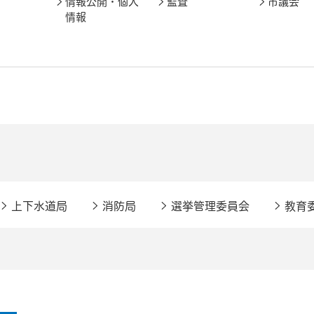
情報公開・個人
監査
市議会
情報
上下水道局
消防局
選挙管理委員会
教育