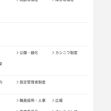
公園・緑化
カシニワ制度
梁
約
指定管理者制度
職員採用・人事
広報