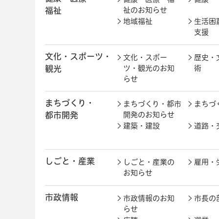
福祉
祉のお知らせ
地域福祉
生活困
支援
文化・スポーツ・
文化・スポー
歴史・
観光
ツ・観光のお知
術
らせ
まちづくり・
まちづくり・都市
まちづ
都市開発
開発のお知らせ
建築・建設
道路・
しごと・産業
しごと・産業の
雇用・
お知らせ
市政情報
市政情報のお知
市長の
らせ