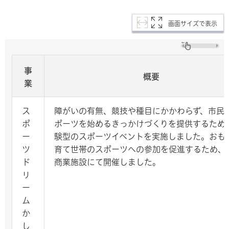
画面サイズで表示
事
概要
業
ス
障がいの有無、競技や種目にかかわらず、市民
ポ
ポーツを始めるきっかけづくりを提供するため
ー
験型のスポーツイベントを実施しました。おも
ツ
育て世帯のスポーツへの参加を促進するため、
ド
商業施設にて開催しました。
リ
ー
ム
か
し