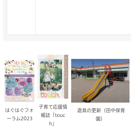
子育て応援情
はぐはぐフォ
遊具の更新（田中保育
報誌「touc
ーラム2023
園）
h」