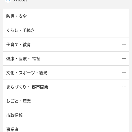
防災・安全
くらし・手続き
子育て・教育
健康・医療・
福祉
文化・スポーツ・観光
まちづくり・
都市開発
しごと・産業
市政情報
事業者