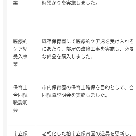
業
時預かりを実施しました。
医療的
既存保育園にて医療的ケア児を受け入れる
ケア児
にあたり、部屋の改修工事を実施し、必要
受入事
な備品を購入しました。
業
保育士
市内保育園の保育士確保を目的として、合
合同就
同就職説明会を実施しました。
職説明
会
市立保
老朽化した柏市立保育園の遊具を更新し、