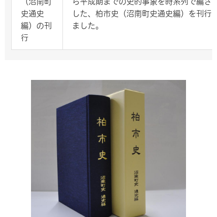
（沼南町
ら平成期までの史的事象を時系列で編さ
史通史
した、柏市史（沼南町史通史編）を刊行
編）の刊
ました。
行