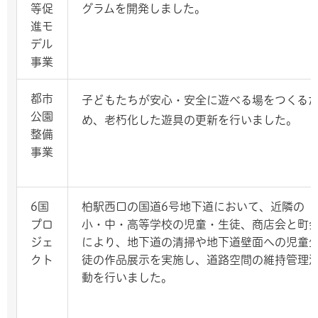
等促
グラムを開発しました。
進モ
デル
事業
都市
子どもたちが安心・安全に遊べる場をつくる
公園
め、老朽化した遊具の更新を行いました。
整備
事業
6国
柏駅西口の国道6号地下道において、近隣の
プロ
小・中・高等学校の児童・生徒、商店会と町
ジェ
により、地下道の清掃や地下道壁面への児童
クト
徒の作品展示を実施し、道路空間の維持管理
動を行いました。