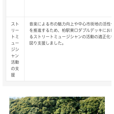
スト
音楽による市の魅力向上や中心市街地の活性
リー
を推進するため、柏駅東口ダブルデッキにお
トミ
るストリートミュージシャンの活動の適正化
ュー
図り支援しました。
ジシ
ャン
活動
の支
援