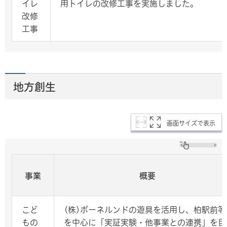
イレ
用トイレの改修工事を実施しました。
改修
工事
地方創生
画面サイズで表示
事業
概要
こど
(株)ボーネルンドの遊具を活用し、柏駅前等
もの
を中心に「実証実験・他事業との連携」を目