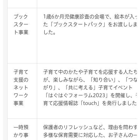
ブック
1歳6か月児健康診査の会場で、絵本が入っ
スター
た「ブックスタートパック」をお渡ししま
ト事業
した。
子育て
子育て中のかたや子育てを応援する人たち
支援の
が、楽しみながら、「知り合い」、「つな
ネット
がり」、「共に考える」子育てイベント
ワーク
「はぐはぐフォーラム2023」を開催し、
事業
育て応援情報誌「touch」を発行しました
一時預
保護者のリフレッシュなど、理由を問わず
かり事
多様な保育需要に対応した、お子さんの一