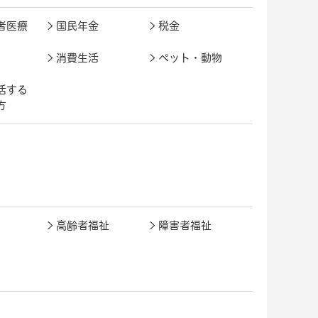
者医療
国民年金
税金
消費生活
ペット・動物
活する
方
高齢者福祉
障害者福祉