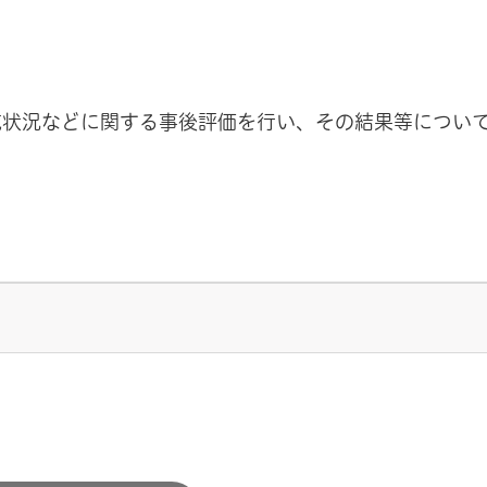
成状況などに関する事後評価を行い、その結果等につい
イトへリンク）