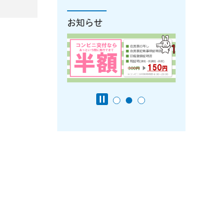
お知らせ
。