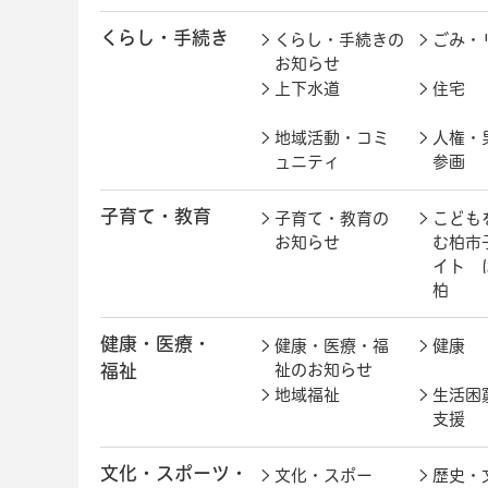
くらし・手続き
くらし・手続きの
ごみ・
お知らせ
上下水道
住宅
地域活動・コミ
人権・
ュニティ
参画
子育て・教育
子育て・教育の
こども
お知らせ
む柏市
イト 
柏
健康・医療・
健康・医療・福
健康
福祉
祉のお知らせ
地域福祉
生活困
支援
文化・スポーツ・
文化・スポー
歴史・