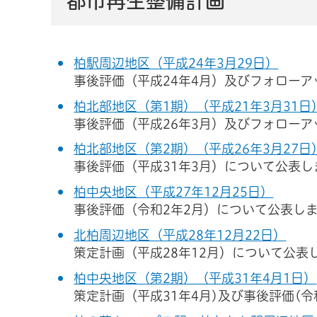
都市再生整備計画
柏駅周辺地区（平成24年3月29日）
事後評価（平成24年4月）及びフォローア
柏北部地区（第1期）（平成21年3月31日
事後評価（平成26年3月）及びフォローア
柏北部地区（第2期）（平成26年3月27日
事後評価（平成31年3月）について公表し
柏中央地区（平成27年12月25日）
事後評価（令和2年2月）について公表し
北柏周辺地区（平成28年12月22日）
策定計画（平成28年12月）について公表
柏中央地区（第2期）（平成31年4月1日）
策定計画（平成31年4月)及び事後評価(