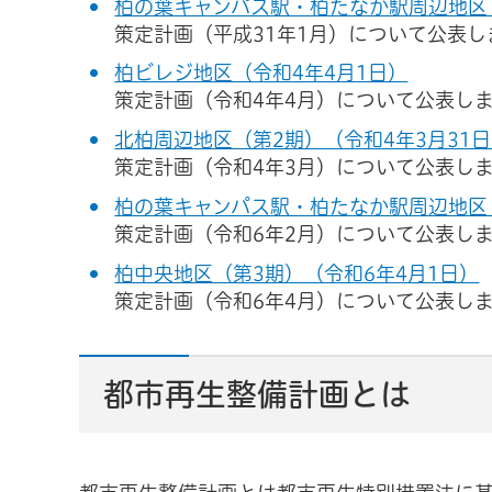
柏の葉キャンパス駅・柏たなか駅周辺地区（
策定計画（平成31年1月）について公表し
柏ビレジ地区（令和4年4月1日）
策定計画（令和4年4月）について公表し
北柏周辺地区（第2期）（令和4年3月31
策定計画（令和4年3月）について公表し
柏の葉キャンパス駅・柏たなか駅周辺地区（
策定計画（令和6年2月）について公表し
柏中央地区（第3期）（令和6年4月1日）
策定計画（令和6年4月）について公表し
都市再生整備計画とは