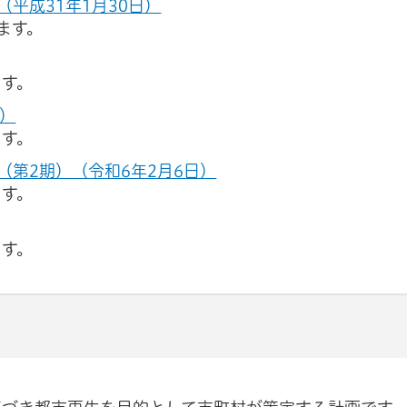
平成31年1月30日）
ます。
ます。
日）
ます。
第2期）（令和6年2月6日）
ます。
ます。