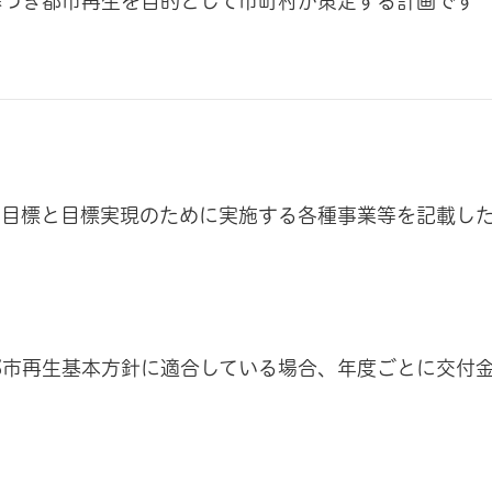
基づき都市再生を目的として市町村が策定する計画です
の目標と目標実現のために実施する各種事業等を記載し
都市再生基本方針に適合している場合、年度ごとに交付