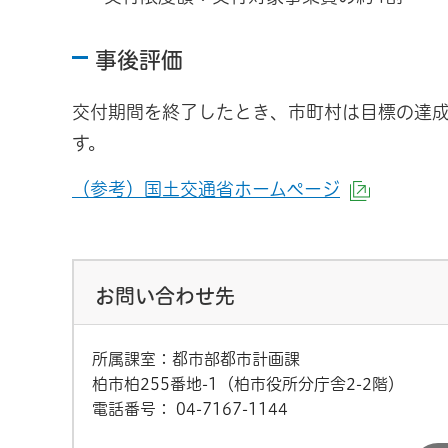
事後評価
交付期間を終了したとき、市町村は目標の達
す。
（参考）国土交通省ホームページ
（外部サ
お問い合わせ先
所属課室：都市部都市計画課
柏市柏255番地-1（柏市役所分庁舎2-2階）
電話番号：
04-7167-1144