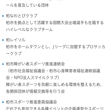
ールを普及している団体
柏なわとびクラブ
柏市を拠点として活躍する国際大会出場選手も在籍する
ハイレベルなクラブチーム
柏レイソル
柏市をホームタウンとし、Jリーグに加盟するプロサッカ
ークラブ
柏市障がい者スポーツ推進連絡会
（柏市社会福祉協議会・柏市心身障害者福祉連絡協議
会・NPO法人スマイルクラブ）
障がい者スポーツを気軽に楽しめる環境を整えるため、
各関係団体が情報交換等を行う会
柏市スポーツ推進委員協議会
だれでも参加できる各種イベントの企画運営やスポーツ