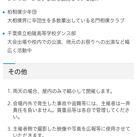
柏相撲少年団
大相撲界に卒団生を多数輩出している名門相撲クラブ
千葉県立柏陵高等学校ダンス部
大会出場や校内での公演、地元のお祭りへの出演など幅
広く活動中
その他
雨天の場合、屋内のみで縮小して開催します。
会場内外で発生した事故や盗難等には、主催者は一斉
責任を負いません。貴重品等は各自で管理してくださ
い。
主催者側で撮影した映像や写真を広報等に使用させて
いただきます。