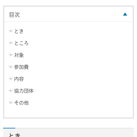
目次
とき
ところ
対象
参加費
内容
協力団体
その他
とき