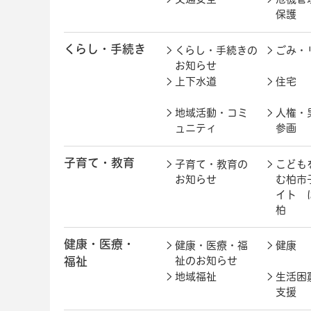
保護
くらし・手続き
くらし・手続きの
ごみ・
お知らせ
上下水道
住宅
地域活動・コミ
人権・
ュニティ
参画
子育て・教育
子育て・教育の
こども
お知らせ
む柏市
イト 
柏
健康・医療・
健康・医療・福
健康
福祉
祉のお知らせ
地域福祉
生活困
支援