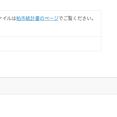
ァイルは
柏市統計書のページ
でご覧ください。
。