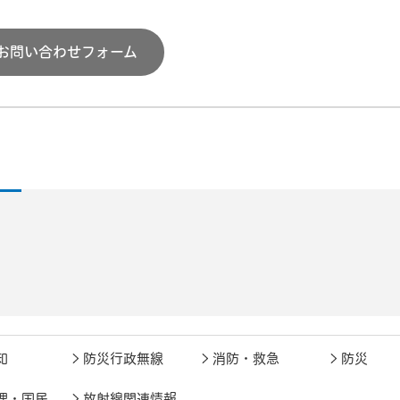
お問い合わせフォーム
知
防災行政無線
消防・救急
防災
理・国民
放射線関連情報