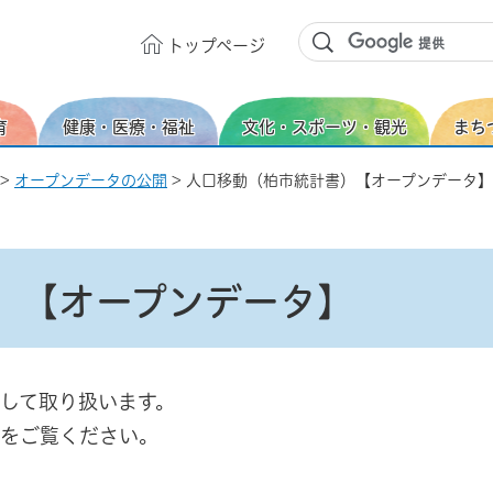
トップ
ページ
育
健康・医療・福祉
文化・スポーツ・観光
まち
>
オープンデータの公開
> 人口移動（柏市統計書）【オープンデータ】
）【オープンデータ】
して取り扱います。
をご覧ください。