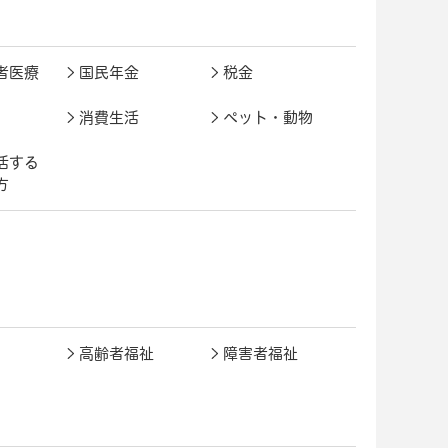
者医療
国民年金
税金
消費生活
ペット・動物
活する
方
高齢者福祉
障害者福祉