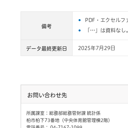
PDF・エクセルフ
備考
「…」は資料なし
2025年7月29日
データ最終更新日
お問い合わせ先
所属課室：総務部総務管財課 統計係
柏市柏下73番地（中央体育館管理棟2階）
電話番号：
04-7167-1099