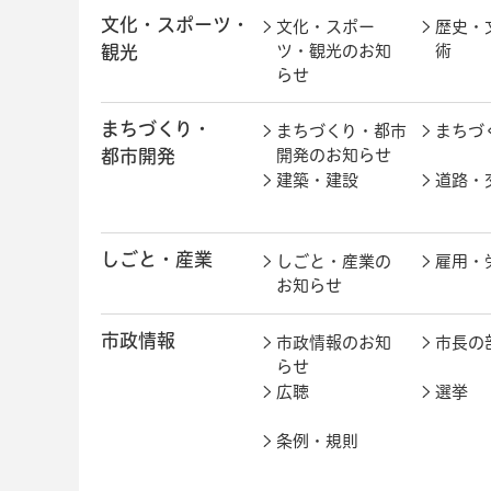
文化・スポーツ・
文化・スポー
歴史・
観光
ツ・観光のお知
術
らせ
まちづくり・
まちづくり・都市
まちづ
都市開発
開発のお知らせ
建築・建設
道路・
しごと・産業
しごと・産業の
雇用・
お知らせ
市政情報
市政情報のお知
市長の
らせ
広聴
選挙
条例・規則