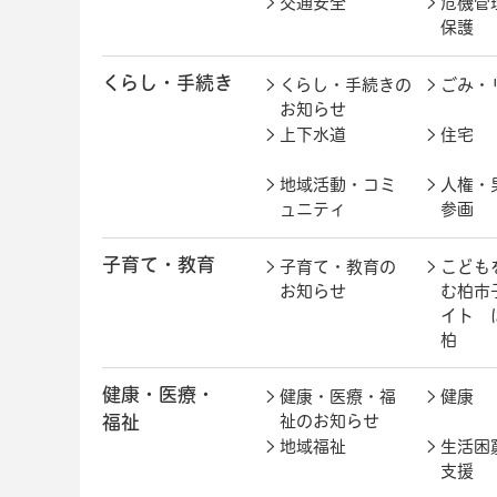
交通安全
危機管
保護
くらし・手続き
くらし・手続きの
ごみ・
お知らせ
上下水道
住宅
地域活動・コミ
人権・
ュニティ
参画
子育て・教育
子育て・教育の
こども
お知らせ
む柏市
イト 
柏
健康・医療・
健康・医療・福
健康
福祉
祉のお知らせ
地域福祉
生活困
支援