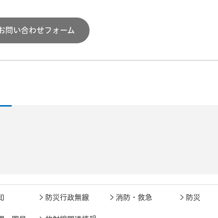
お問い合わせフォーム
知
防災行政無線
消防・救急
防災