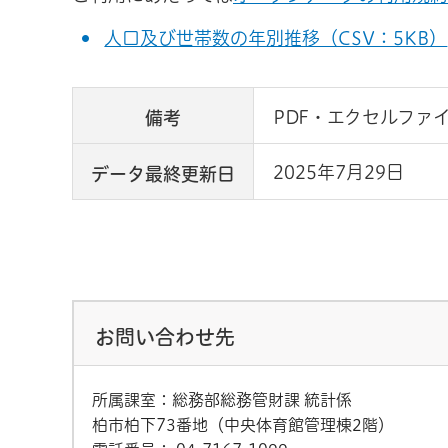
人口及び世帯数の年別推移（CSV：5KB）
PDF・エクセルファ
備考
2025年7月29日
データ最終更新日
お問い合わせ先
所属課室：総務部総務管財課 統計係
柏市柏下73番地（中央体育館管理棟2階）