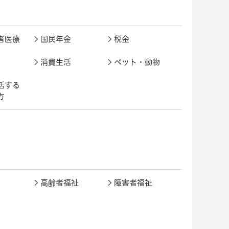
者医療
国民年金
税金
消費生活
ペット・動物
活する
方
高齢者福祉
障害者福祉