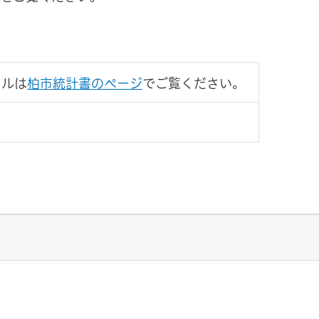
イルは
柏市統計書のページ
でご覧ください。