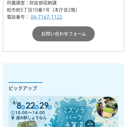
所属課室：財政部収納課
柏市柏5丁目10番1号（本庁舎2階）
電話番号：
04-7167-1122
お問い合わせフォーム
ピックアップ