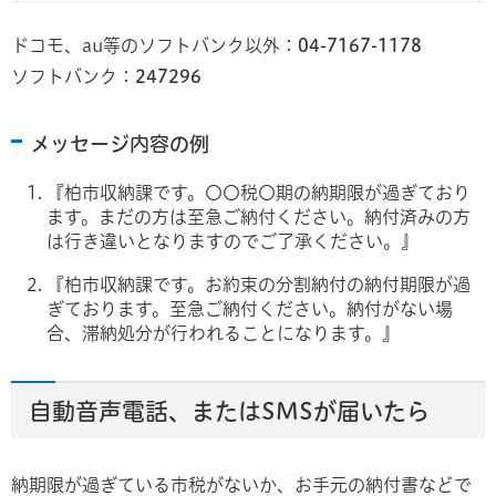
ドコモ、au等のソフトバンク以外：
04-7167-1178
ソフトバンク：
247296
メッセージ内容の例
『柏市収納課です。〇〇税〇期の納期限が過ぎており
ます。まだの方は至急ご納付ください。納付済みの方
は行き違いとなりますのでご了承ください。』
『柏市収納課です。お約束の分割納付の納付期限が過
ぎております。至急ご納付ください。納付がない場
合、滞納処分が行われることになります。』
自動音声電話、またはSMSが届いたら
納期限が過ぎている市税がないか、お手元の納付書などで