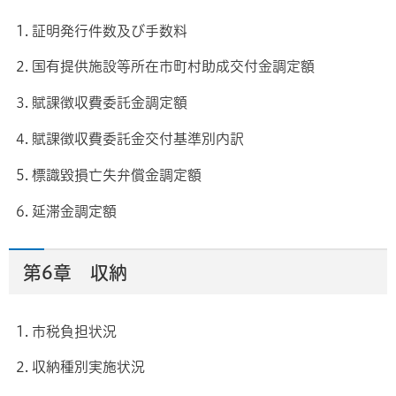
1. 証明発行件数及び手数料
2. 国有提供施設等所在市町村助成交付金調定額
3. 賦課徴収費委託金調定額
4. 賦課徴収費委託金交付基準別内訳
5. 標識毀損亡失弁償金調定額
6. 延滞金調定額
第6章 収納
1. 市税負担状況
2. 収納種別実施状況