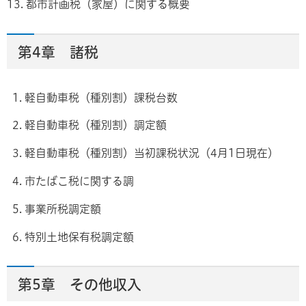
13. 都市計画税（家屋）に関する概要
第4章 諸税
1. 軽自動車税（種別割）課税台数
2. 軽自動車税（種別割）調定額
3. 軽自動車税（種別割）当初課税状況（4月1日現在）
4. 市たばこ税に関する調
5. 事業所税調定額
6. 特別土地保有税調定額
第5章 その他収入