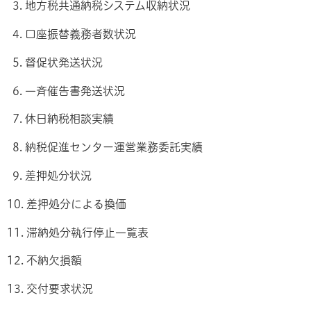
3. 地方税共通納税システム収納状況
4. 口座振替義務者数状況
5. 督促状発送状況
6. 一斉催告書発送状況
7. 休日納税相談実績
8. 納税促進センター運営業務委託実績
9. 差押処分状況
10. 差押処分による換価
11. 滞納処分執行停止一覧表
12. 不納欠損額
13. 交付要求状況