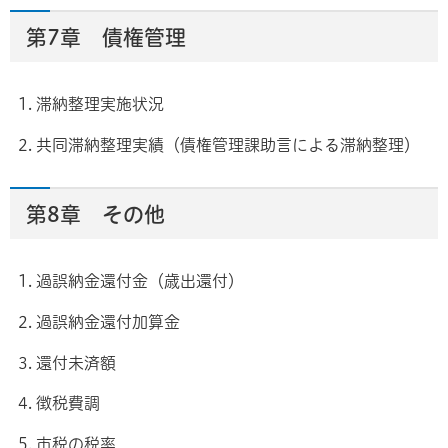
第7章 債権管理
1. 滞納整理実施状況
2. 共同滞納整理実績（債権管理課助言による滞納整理）
第8章 その他
1. 過誤納金還付金（歳出還付）
2. 過誤納金還付加算金
3. 還付未済額
4. 徴税費調
5. 市税の税率